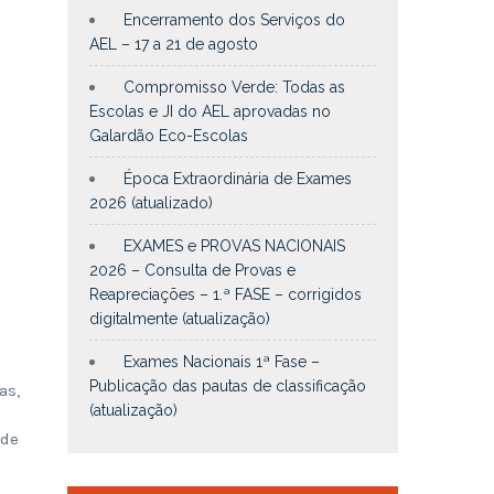
Encerramento dos Serviços do
AEL – 17 a 21 de agosto
Compromisso Verde: Todas as
Escolas e JI do AEL aprovadas no
Galardão Eco-Escolas
Época Extraordinária de Exames
2026 (atualizado)
EXAMES e PROVAS NACIONAIS
2026 – Consulta de Provas e
Reapreciações – 1.ª FASE – corrigidos
digitalmente (atualização)
Exames Nacionais 1ª Fase –
a
Publicação das pautas de classificação
as,
(atualização)
 de