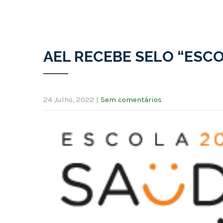
AEL RECEBE SELO “ESC
24 Julho, 2022
|
Sem comentários