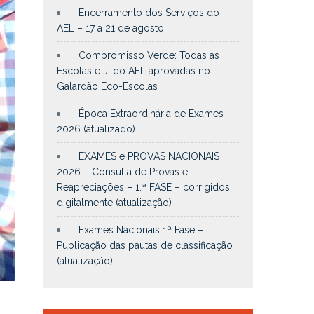
Encerramento dos Serviços do
AEL – 17 a 21 de agosto
Compromisso Verde: Todas as
Escolas e JI do AEL aprovadas no
Galardão Eco-Escolas
Época Extraordinária de Exames
2026 (atualizado)
EXAMES e PROVAS NACIONAIS
2026 – Consulta de Provas e
Reapreciações – 1.ª FASE – corrigidos
digitalmente (atualização)
Exames Nacionais 1ª Fase –
Publicação das pautas de classificação
(atualização)