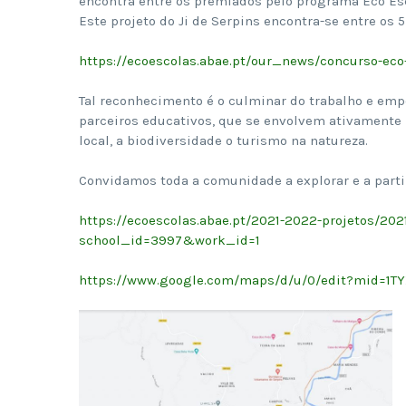
encontra entre os premiados pelo programa Eco Es
Este projeto do Ji de Serpins encontra-se entre os 
https://ecoescolas.abae.pt/
our_news/concurso-eco-
Tal reconhecimento é o culminar do trabalho e empe
parceiros educativos, que se envolvem ativamente 
local, a biodiversidade o turismo na natureza.
Convidamos toda a comunidade a explorar e a partil
https://ecoescolas.abae.pt/2021-2022-projetos/202
school_id=3997&work_id=1
https://www.google.com/maps/d/
u/0/edit?mid=1T