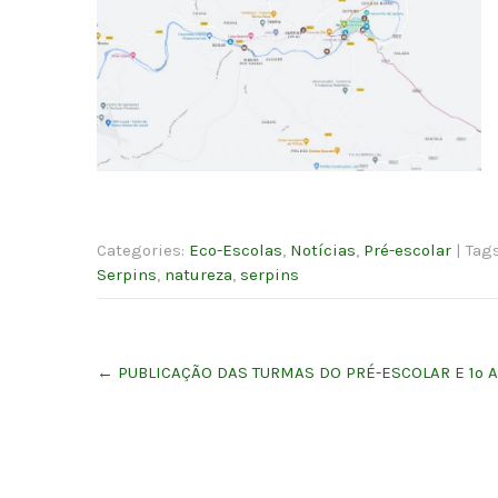
Categories:
Eco-Escolas
,
Notícias
,
Pré-escolar
| Tag
Serpins
,
natureza
,
serpins
Post
←
PUBLICAÇÃO DAS TURMAS DO PRÉ-ESCOLAR E 1º 
navigation