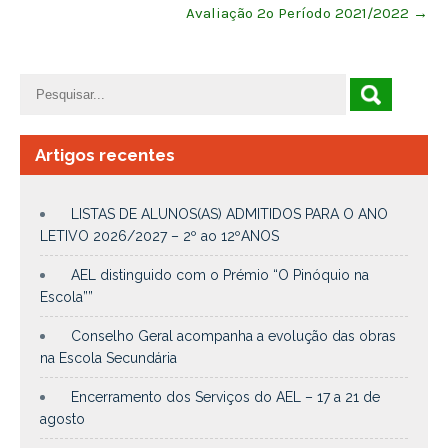
Avaliação 2º Período 2021/2022
→
Artigos recentes
LISTAS DE ALUNOS(AS) ADMITIDOS PARA O ANO
LETIVO 2026/2027 – 2º ao 12ºANOS
AEL distinguido com o Prémio “O Pinóquio na
Escola””
Conselho Geral acompanha a evolução das obras
na Escola Secundária
Encerramento dos Serviços do AEL – 17 a 21 de
agosto