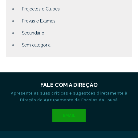
Projectos e Clubes
Provas e Exames
Secundário
Sem categoria
FALE COM A DIREÇÃO
Apresente as suas críticas e sugestões diretamente à
Direção do Agrupamento de Escolas da Lousã.
EMAIL