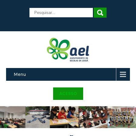
Menu
ACESSO