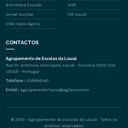
Biblioteca Escolar
IAVE
Jornal Escolar
CM Lousã
CFAE Nova Ágora
CONTACTOS
Agrupamento de Escolas da Lousã
Rua Dr. Antonino Henriques, Lousã - Coimbra 3200-232
LOUSÃ - Portugal
Telefone :
239990140
Email :
agrupamento.lousa@aglousa.com
© 2019 - Agrupamento de Escolas da Lousã - Todos os
direitos reservados.