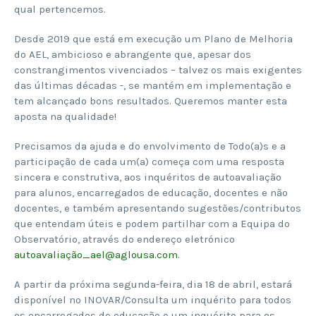
qual pertencemos.
Desde 2019 que está em execução um Plano de Melhoria
do AEL, ambicioso e abrangente que, apesar dos
constrangimentos vivenciados – talvez os mais exigentes
das últimas décadas -, se mantém em implementação e
tem alcançado bons resultados. Queremos manter esta
aposta na qualidade!
Precisamos da ajuda e do envolvimento de Todo(a)s e a
participação de cada um(a) começa com uma resposta
sincera e construtiva, aos inquéritos de autoavaliação
para alunos, encarregados de educação, docentes e não
docentes, e também apresentando sugestões/contributos
que entendam úteis e podem partilhar com a Equipa do
Observatório, através do endereço eletrónico
autoavaliação_ael@aglousa.com
.
A partir da próxima segunda-feira, dia 18 de abril, estará
disponível no INOVAR/Consulta um inquérito para todos
os encarregados de educação e um inquérito para os