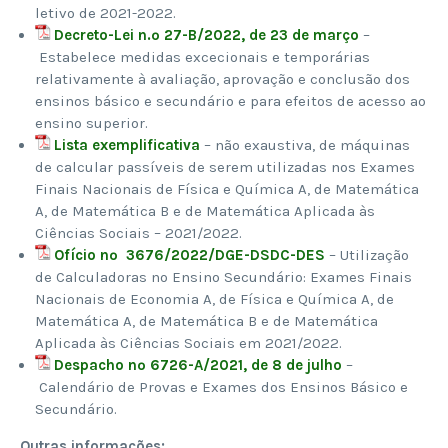
letivo de 2021-2022.
Decreto-Lei n.º 27-B/2022, de 23 de março
–
Estabelece medidas excecionais e temporárias
relativamente à avaliação, aprovação e conclusão dos
ensinos básico e secundário e para efeitos de acesso ao
ensino superior.
Lista exemplificativa
– não exaustiva, de máquinas
de calcular passíveis de serem utilizadas nos Exames
Finais Nacionais de Física e Química A, de Matemática
A, de Matemática B e de Matemática Aplicada às
Ciências Sociais – 2021/2022.
Ofício nº 3676/2022/DGE-DSDC-DES
– Utilização
de Calculadoras no Ensino Secundário: Exames Finais
Nacionais de Economia A, de Física e Química A, de
Matemática A, de Matemática B e de Matemática
Aplicada às Ciências Sociais em 2021/2022.
Despacho nº 6726-A/2021, de 8 de julho
–
Calendário de Provas e Exames dos Ensinos Básico e
Secundário.
Outras informações: