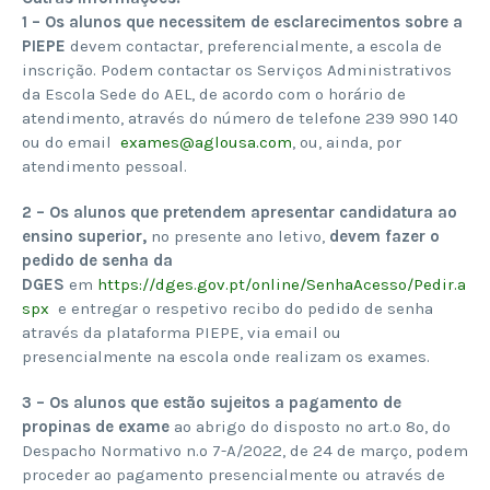
1 – Os alunos que necessitem de esclarecimentos sobre a
PIEPE
devem contactar, preferencialmente, a escola de
inscrição. Podem contactar os Serviços Administrativos
da Escola Sede do AEL, de acordo com o horário de
atendimento, através do número de telefone 239 990 140
ou do email
exames@aglousa.com
, ou, ainda, por
atendimento pessoal.
2 –
Os alunos que pretendem apresentar candidatura ao
ensino superior,
no presente ano letivo,
devem fazer o
pedido de senha da
DGES
em
https://dges.gov.pt/online/SenhaAcesso/Pedir.a
spx
e entregar o respetivo recibo do pedido de senha
através da plataforma PIEPE, via email ou
presencialmente na escola onde realizam os exames.
3 – Os alunos que estão sujeitos a pagamento de
propinas de exame
ao abrigo do disposto no art.º 8º, do
Despacho Normativo n.º 7-A/2022, de 24 de março, podem
proceder ao pagamento presencialmente ou através de