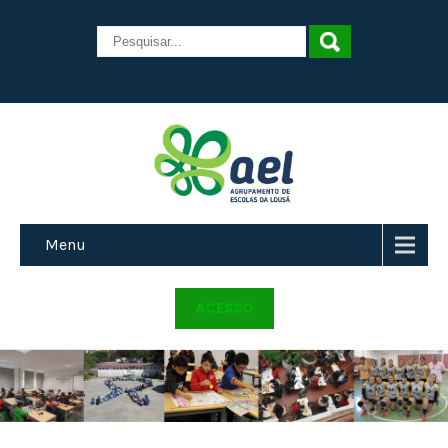
Menu
ACESSO