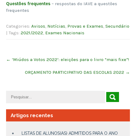
Questões frequentes
– respostas do IAVE a questões
frequentes
Categories:
Avisos
,
Notícias
,
Provas e Exames
,
Secundário
| Tags:
2021/2022
,
Exames Nacionais
Post
←
‘Miúdos a Votos 2022’: eleições para o livro “mais fixe”!
navigation
ORÇAMENTO PARTICIPATIVO DAS ESCOLAS 2022
→
Artigos recentes
LISTAS DE ALUNOS(AS) ADMITIDOS PARA O ANO