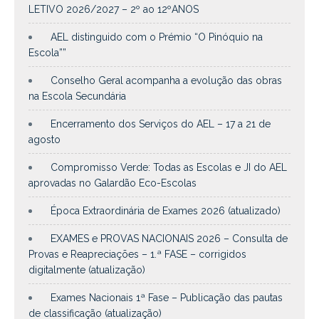
LETIVO 2026/2027 – 2º ao 12ºANOS
AEL distinguido com o Prémio “O Pinóquio na
Escola””
Conselho Geral acompanha a evolução das obras
na Escola Secundária
Encerramento dos Serviços do AEL – 17 a 21 de
agosto
Compromisso Verde: Todas as Escolas e JI do AEL
aprovadas no Galardão Eco-Escolas
Época Extraordinária de Exames 2026 (atualizado)
EXAMES e PROVAS NACIONAIS 2026 – Consulta de
Provas e Reapreciações – 1.ª FASE – corrigidos
digitalmente (atualização)
Exames Nacionais 1ª Fase – Publicação das pautas
de classificação (atualização)