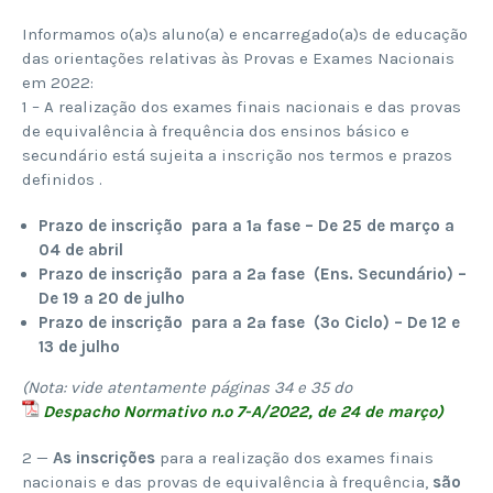
Informamos o(a)s aluno(a) e encarregado(a)s de educação
das orientações relativas às Provas e Exames Nacionais
em 2022:
1 – A realização dos exames finais nacionais e das provas
de equivalência à frequência dos ensinos básico e
secundário está sujeita a inscrição nos termos e prazos
definidos .​
Prazo de inscrição para a 1ª fase – De 25 de março a
04 de abril
​Prazo de inscrição para a 2ª fase (Ens. Secundário) –
De 19 a 20 de julho
Prazo de inscrição para a 2ª fase (3º Ciclo) – De 12 e
13 de julho
(Nota: vide atentamente páginas 34 e 35 do
Despacho Normativo n.º 7-A/2022, de 24 de março)
2 —
As inscrições
para a realização dos exames finais
nacionais e das provas de equivalência à frequência,
são