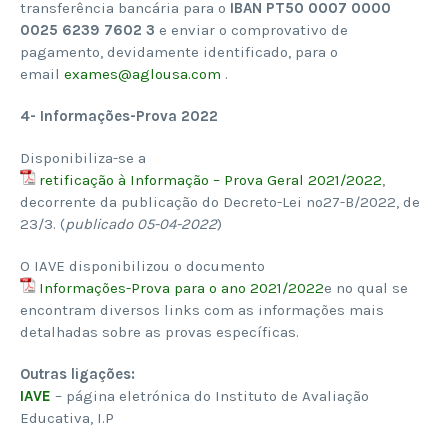
transferência bancária para o
IBAN PT50 0007 0000
0025 6239 7602 3
e enviar o comprovativo de
pagamento, devidamente identificado, para o
email
exames@aglousa.com
.
4- Informações-Prova 2022
Disponibiliza-se a
retificação à Informação – Prova Geral 2021/2022
,
decorrente da publicação do Decreto-Lei nº27-B/2022, de
23/3. (
publicado 05-04-2022
)
O IAVE disponibilizou o documento
Informações-Prova para o ano 2021/2022
e no qual se
encontram diversos links com as informações mais
detalhadas sobre as provas específicas.
Outras ligações:
IAVE
– página eletrónica do Instituto de Avaliação
Educativa, I.P