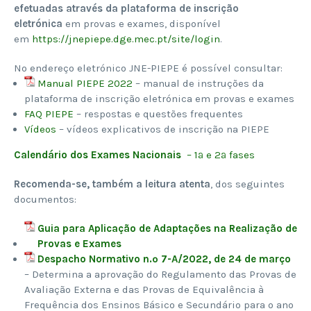
efetuadas através da plataforma de inscrição
eletrónica
em provas e exames, disponível
em
https://jnepiepe.dge.mec.pt/site/login
.
No endereço eletrónico JNE-PIEPE é possível consultar:
Manual PIEPE 2022
– manual de instruções da
plataforma de inscrição eletrónica em provas e exames
FAQ PIEPE
– respostas e questões frequentes
Vídeos
– vídeos explicativos de inscrição na PIEPE
Calendário dos Exames Nacionais
– 1ª e 2ª fases
Recomenda-se, também a leitura atenta
, dos seguintes
documentos:​
Guia para Aplicação de Adaptações na Realização de
Provas e Exames
Despacho Normativo n.º 7-A/2022, de 24 de março
– Determina a aprovação do Regulamento das Provas de
Avaliação Externa e das Provas de Equivalência à
Frequência dos Ensinos Básico e Secundário para o ano