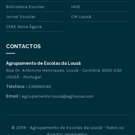
Biblioteca Escolar
IAVE
Jornal Escolar
CM Lousã
CFAE Nova Ágora
CONTACTOS
Agrupamento de Escolas da Lousã
Rua Dr. Antonino Henriques, Lousã - Coimbra 3200-232
LOUSÃ - Portugal
Telefone :
239990140
Email :
agrupamento.lousa@aglousa.com
© 2019 - Agrupamento de Escolas da Lousã - Todos os
direitos reservados.