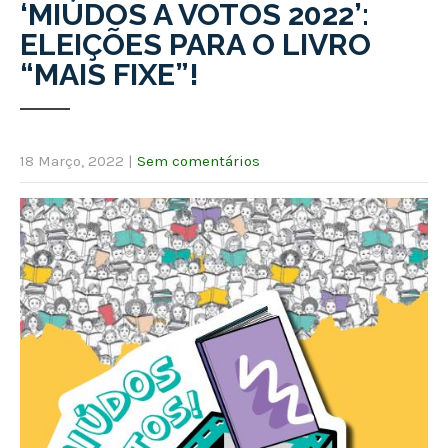
‘MIÚDOS A VOTOS 2022’:
ELEIÇÕES PARA O LIVRO
“MAIS FIXE”!
18 Março, 2022
|
Sem comentários