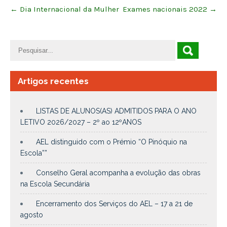
Post
←
Dia Internacional da Mulher
Exames nacionais 2022
→
navigation
Artigos recentes
LISTAS DE ALUNOS(AS) ADMITIDOS PARA O ANO
LETIVO 2026/2027 – 2º ao 12ºANOS
AEL distinguido com o Prémio “O Pinóquio na
Escola””
Conselho Geral acompanha a evolução das obras
na Escola Secundária
Encerramento dos Serviços do AEL – 17 a 21 de
agosto