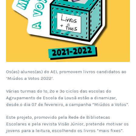
Os(as) alunos(as) do AEL promovem livros candidatos ao
‘Miúdos a Votos 2022’.
Várias turmas do 1º, 2º e 3º ciclos das escolas do
Agrupamento de Escola da Lousã estão a dinamizar,
desde o dia 07 de fevereiro, a campanha “Miúdos a Votos”.
Este projeto, promovido pela Rede de Bibliotecas
Escolares e pela revista Visão Júnior, pretende motivar os
jovens para a leitura, escolhendo os livros “mais fixes”.