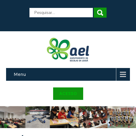
Menu
ACESSO