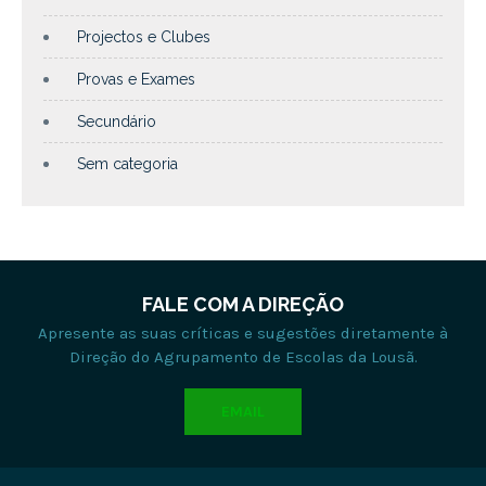
Projectos e Clubes
Provas e Exames
Secundário
Sem categoria
FALE COM A DIREÇÃO
Apresente as suas críticas e sugestões diretamente à
Direção do Agrupamento de Escolas da Lousã.
EMAIL