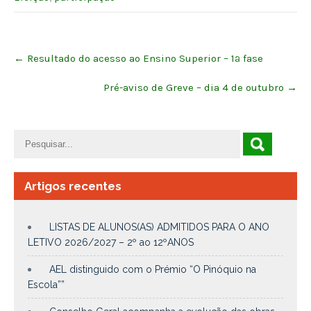
Post
←
Resultado do acesso ao Ensino Superior – 1ª fase
navigation
Pré-aviso de Greve – dia 4 de outubro
→
Artigos recentes
LISTAS DE ALUNOS(AS) ADMITIDOS PARA O ANO
LETIVO 2026/2027 – 2º ao 12ºANOS
AEL distinguido com o Prémio “O Pinóquio na
Escola””