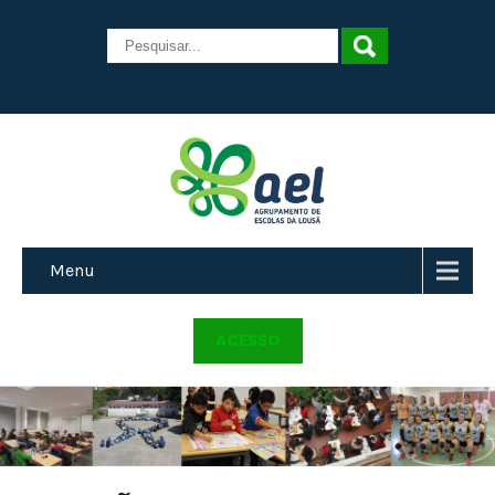
Menu
ACESSO