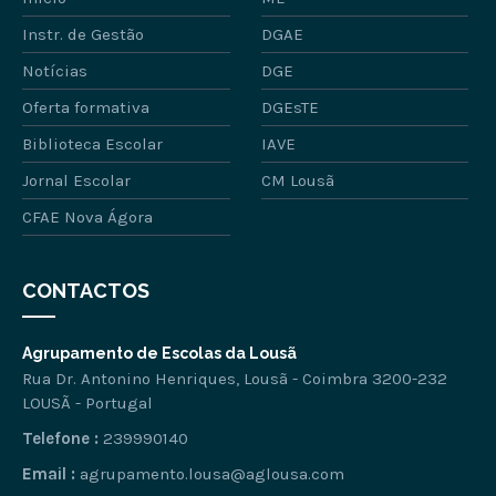
Instr. de Gestão
DGAE
Notícias
DGE
Oferta formativa
DGEsTE
Biblioteca Escolar
IAVE
Jornal Escolar
CM Lousã
CFAE Nova Ágora
CONTACTOS
Agrupamento de Escolas da Lousã
Rua Dr. Antonino Henriques, Lousã - Coimbra 3200-232
LOUSÃ - Portugal
Telefone :
239990140
Email :
agrupamento.lousa@aglousa.com