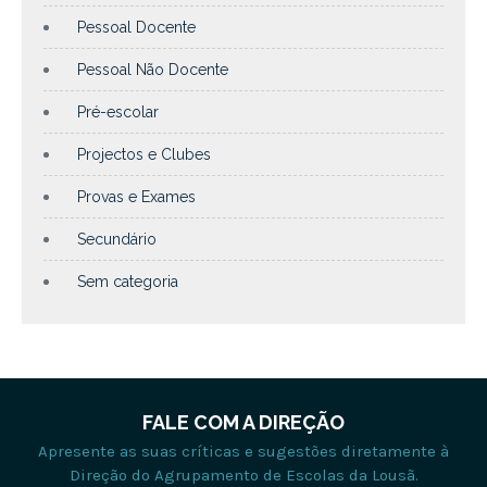
Pessoal Docente
Pessoal Não Docente
Pré-escolar
Projectos e Clubes
Provas e Exames
Secundário
Sem categoria
FALE COM A DIREÇÃO
Apresente as suas críticas e sugestões diretamente à
Direção do Agrupamento de Escolas da Lousã.