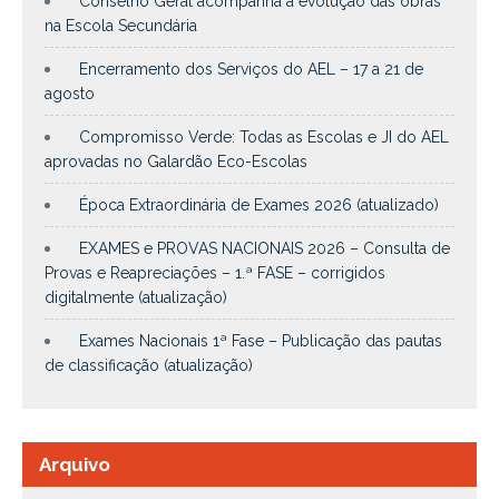
Conselho Geral acompanha a evolução das obras
na Escola Secundária
Encerramento dos Serviços do AEL – 17 a 21 de
agosto
Compromisso Verde: Todas as Escolas e JI do AEL
aprovadas no Galardão Eco-Escolas
Época Extraordinária de Exames 2026 (atualizado)
EXAMES e PROVAS NACIONAIS 2026 – Consulta de
Provas e Reapreciações – 1.ª FASE – corrigidos
digitalmente (atualização)
Exames Nacionais 1ª Fase – Publicação das pautas
de classificação (atualização)
Arquivo