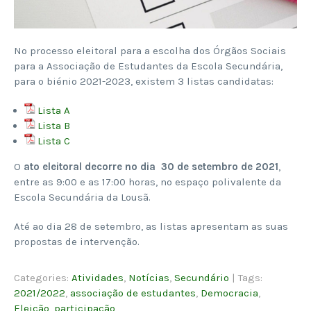
No processo eleitoral para a escolha dos Órgãos Sociais
para a Associação de Estudantes da Escola Secundária,
para o biénio 2021-2023, existem 3 listas candidatas:
Lista A
Lista B
Lista C
O
ato eleitoral decorre no dia 30 de setembro de 2021
,
entre as 9:00 e as 17:00 horas, no espaço polivalente da
Escola Secundária da Lousã.
Até ao dia 28 de setembro, as listas apresentam as suas
propostas de intervenção.
Categories:
Atividades
,
Notícias
,
Secundário
| Tags:
2021/2022
,
associação de estudantes
,
Democracia
,
Eleição
,
participação