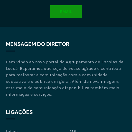
EMAIL
MENSAGEM DO DIRETOR
Bem-vindo ao novo portal do Agrupamento de Escolas da
Lousã. Esperamos que seja do vosso agrado e contribua
para melhorar a comunicação com a comunidade
educativa e o público em geral. Além da nova imagem,
este meio de comunicação disponibiliza também mais
informação e serviços.
LIGAÇÕES
Início
ME