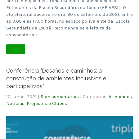
para a eleição dos Órgãos Sociais da Associação de
Estudantes da Escola Secundária da Lousã (AE AESL). O
ato eleitoral decorre no dia 30 de setembro de 2021, entre
as 9:00 e as 17:00 horas, no espaço polivalente da Escola
Secundária da Lousã. Recomenda-se a leitura da
convocatória e…
Ler +
Conferência “Desafios e caminhos: a
construção de ambientes inclusivos e
participativos”
10 Junho, 2021
|
Sem comentários
| Categories:
Atividades
,
Notícias
,
Projectos e Clubes