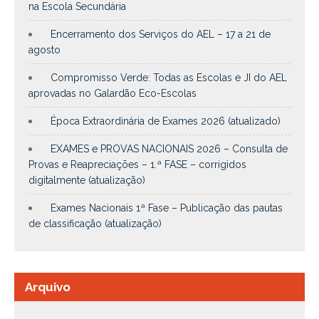
na Escola Secundária
Encerramento dos Serviços do AEL – 17 a 21 de
agosto
Compromisso Verde: Todas as Escolas e JI do AEL
aprovadas no Galardão Eco-Escolas
Época Extraordinária de Exames 2026 (atualizado)
EXAMES e PROVAS NACIONAIS 2026 – Consulta de
Provas e Reapreciações – 1.ª FASE – corrigidos
digitalmente (atualização)
Exames Nacionais 1ª Fase – Publicação das pautas
de classificação (atualização)
Arquivo