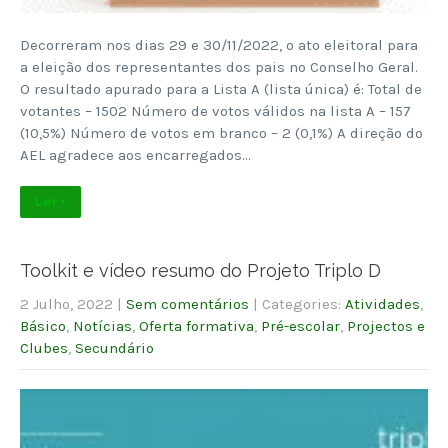
Decorreram nos dias 29 e 30/11/2022, o ato eleitoral para
a eleição dos representantes dos pais no Conselho Geral.
O resultado apurado para a Lista A (lista única) é: Total de
votantes – 1502 Número de votos válidos na lista A – 157
(10,5%) Número de votos em branco – 2 (0,1%) A direção do
AEL agradece aos encarregados…
Ler +
Toolkit e vídeo resumo do Projeto Triplo D
2 Julho, 2022
|
Sem comentários
| Categories:
Atividades
,
Básico
,
Notícias
,
Oferta formativa
,
Pré-escolar
,
Projectos e
Clubes
,
Secundário