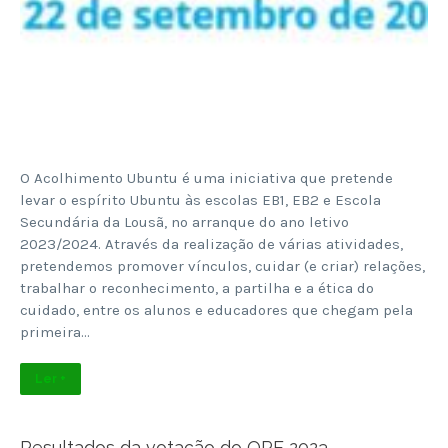
O Acolhimento Ubuntu é uma iniciativa que pretende
levar o espírito Ubuntu às escolas EB1, EB2 e Escola
Secundária da Lousã, no arranque do ano letivo
2023/2024. Através da realização de várias atividades,
pretendemos promover vínculos, cuidar (e criar) relações,
trabalhar o reconhecimento, a partilha e a ética do
cuidado, entre os alunos e educadores que chegam pela
primeira…
Ler +
Resultados da votação do OPE 2023