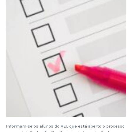
Informam-se os alunos do AEL que está aberto o processo