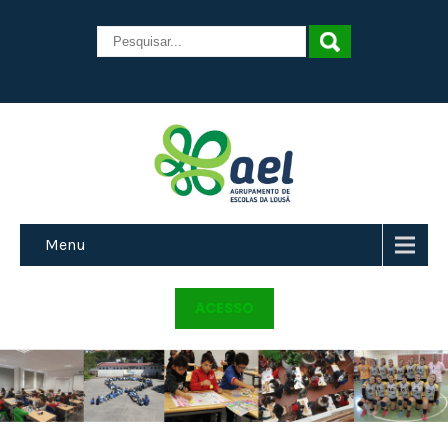
Menu
ACESSO