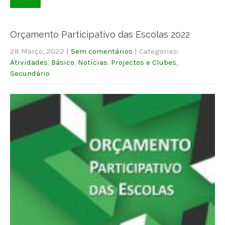
Orçamento Participativo das Escolas 2022
28 Março, 2022
|
Sem comentários
| Categories:
Atividades
,
Básico
,
Notícias
,
Projectos e Clubes
,
Secundário