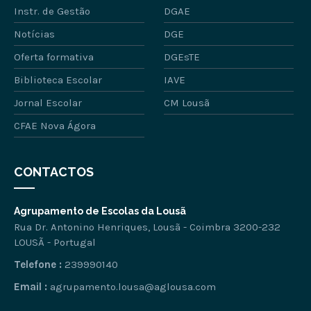
Instr. de Gestão
DGAE
Notícias
DGE
Oferta formativa
DGEsTE
Biblioteca Escolar
IAVE
Jornal Escolar
CM Lousã
CFAE Nova Ágora
CONTACTOS
Agrupamento de Escolas da Lousã
Rua Dr. Antonino Henriques, Lousã - Coimbra 3200-232
LOUSÃ - Portugal
Telefone :
239990140
Email :
agrupamento.lousa@aglousa.com