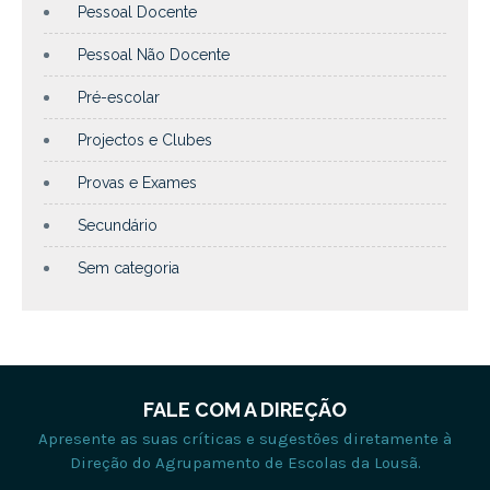
Pessoal Docente
Pessoal Não Docente
Pré-escolar
Projectos e Clubes
Provas e Exames
Secundário
Sem categoria
FALE COM A DIREÇÃO
Apresente as suas críticas e sugestões diretamente à
Direção do Agrupamento de Escolas da Lousã.