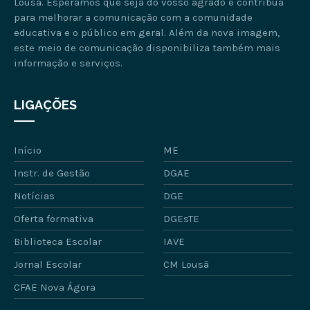
Lousã. Esperamos que seja do vosso agrado e contribua
para melhorar a comunicação com a comunidade
educativa e o público em geral. Além da nova imagem,
este meio de comunicação disponibiliza também mais
informação e serviços.
LIGAÇÕES
Início
ME
Instr. de Gestão
DGAE
Notícias
DGE
Oferta formativa
DGEsTE
Biblioteca Escolar
IAVE
Jornal Escolar
CM Lousã
CFAE Nova Ágora