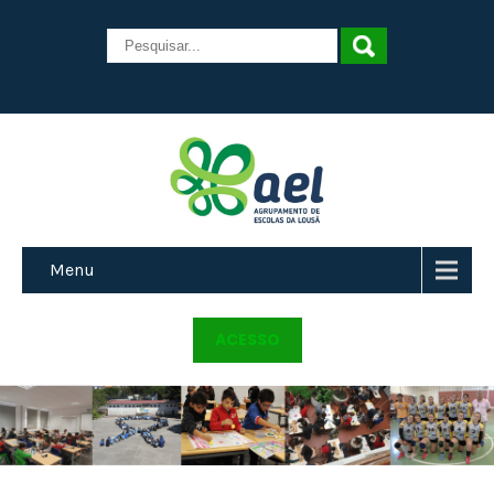
Menu
ACESSO