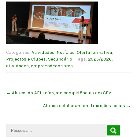
Categories:
Atividades
,
Notícias
,
Oferta formativa
,
Projectos e Clubes
,
Secundário
| Tags:
2025/2026
,
atividades
,
empreendedorismo
Post
←
Alunos do AEL reforçam competências em SBV
navigation
Alunos colaboram em tradições locais
→