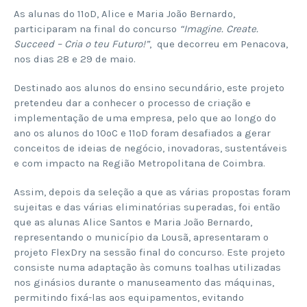
As alunas do 11ºD, Alice e Maria João Bernardo,
participaram na final do concurso
“Imagine. Create.
Succeed – Cria o teu Futuro!”
, que decorreu em Penacova,
nos dias 28 e 29 de maio.
Destinado aos alunos do ensino secundário, este projeto
pretendeu dar a conhecer o processo de criação e
implementação de uma empresa, pelo que ao longo do
ano os alunos do 10ºC e 11ºD foram desafiados a gerar
conceitos de ideias de negócio, inovadoras, sustentáveis
e com impacto na Região Metropolitana de Coimbra.
Assim, depois da seleção a que as várias propostas foram
sujeitas e das várias eliminatórias superadas, foi então
que as alunas Alice Santos e Maria João Bernardo,
representando o município da Lousã, apresentaram o
projeto FlexDry na sessão final do concurso. Este projeto
consiste numa adaptação às comuns toalhas utilizadas
nos ginásios durante o manuseamento das máquinas,
permitindo fixá-las aos equipamentos, evitando