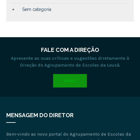
Sem categoria
FALE COM A DIREÇÃO
Apresente as suas críticas e sugestões diretamente à
Direção do Agrupamento de Escolas da Lousã.
EMAIL
MENSAGEM DO DIRETOR
Bem-vindo ao novo portal do Agrupamento de Escolas da