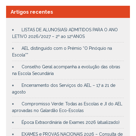
Artigos recentes
LISTAS DE ALUNOS(AS) ADMITIDOS PARA O ANO
LETIVO 2026/2027 – 2º ao 12ºANOS
AEL distinguido com o Prémio “O Pinóquio na
Escola””
Conselho Geral acompanha a evolução das obras
na Escola Secundária
Encerramento dos Serviços do AEL – 17 a 21 de
agosto
Compromisso Verde: Todas as Escolas e JI do AEL
aprovadas no Galardão Eco-Escolas
Época Extraordinária de Exames 2026 (atualizado)
EXAMES e PROVAS NACIONAIS 2026 – Consulta de