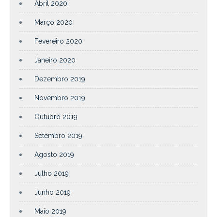
Abril 2020
Março 2020
Fevereiro 2020
Janeiro 2020
Dezembro 2019
Novembro 2019
Outubro 2019
Setembro 2019
Agosto 2019
Julho 2019
Junho 2019
Maio 2019