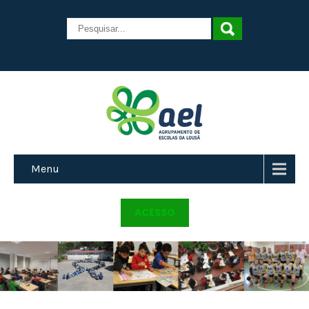
Menu
ACESSO