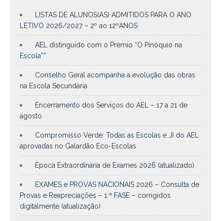
LISTAS DE ALUNOS(AS) ADMITIDOS PARA O ANO
LETIVO 2026/2027 – 2º ao 12ºANOS
AEL distinguido com o Prémio “O Pinóquio na
Escola””
Conselho Geral acompanha a evolução das obras
na Escola Secundária
Encerramento dos Serviços do AEL – 17 a 21 de
agosto
Compromisso Verde: Todas as Escolas e JI do AEL
aprovadas no Galardão Eco-Escolas
Época Extraordinária de Exames 2026 (atualizado)
EXAMES e PROVAS NACIONAIS 2026 – Consulta de
Provas e Reapreciações – 1.ª FASE – corrigidos
digitalmente (atualização)