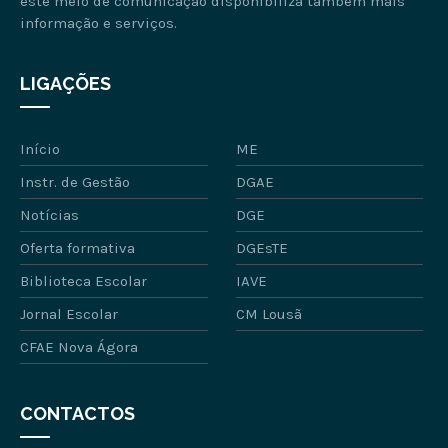
este meio de comunicação disponibiliza também mais
informação e serviços.
LIGAÇÕES
Início
ME
Instr. de Gestão
DGAE
Notícias
DGE
Oferta formativa
DGEsTE
Biblioteca Escolar
IAVE
Jornal Escolar
CM Lousã
CFAE Nova Ágora
CONTACTOS