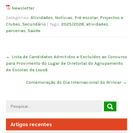
Newsletter
Categories:
Atividades
,
Notícias
,
Pré-escolar
,
Projectos e
Clubes
,
Secundário
| Tags:
2025/2026
,
atividades
,
parcerias
,
Saúde
Post
←
Lista de Candidatos Admitidos e Excluídos ao Concurso
navigation
para Provimento do Lugar de Diretor(a) do Agrupamento
de Escolas da Lousã
Comemoração do Dia Internacional do Brincar
→
Artigos recentes