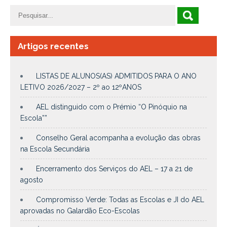
Artigos recentes
LISTAS DE ALUNOS(AS) ADMITIDOS PARA O ANO
LETIVO 2026/2027 – 2º ao 12ºANOS
AEL distinguido com o Prémio “O Pinóquio na
Escola””
Conselho Geral acompanha a evolução das obras
na Escola Secundária
Encerramento dos Serviços do AEL – 17 a 21 de
agosto
Compromisso Verde: Todas as Escolas e JI do AEL
aprovadas no Galardão Eco-Escolas