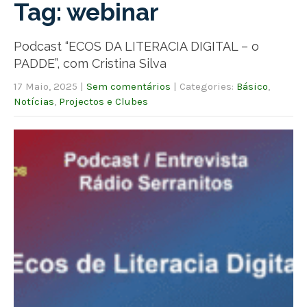
Tag: webinar
Podcast “ECOS DA LITERACIA DIGITAL – o
PADDE”, com Cristina Silva
17 Maio, 2025
|
Sem comentários
| Categories:
Básico
,
Notícias
,
Projectos e Clubes