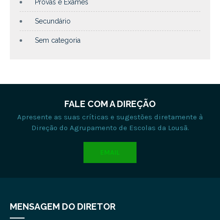
Provas e Exames
Secundário
Sem categoria
FALE COM A DIREÇÃO
Apresente as suas críticas e sugestões diretamente à
Direção do Agrupamento de Escolas da Lousã.
EMAIL
MENSAGEM DO DIRETOR