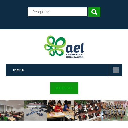
Menu
ACESSO