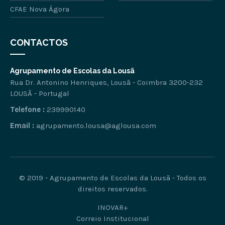
CFAE Nova Ágora
CONTACTOS
Agrupamento de Escolas da Lousã
Rua Dr. Antonino Henriques, Lousã - Coimbra 3200-232
LOUSÃ - Portugal
Telefone :
239990140
Email :
agrupamento.lousa@aglousa.com
© 2019 - Agrupamento de Escolas da Lousã - Todos os
direitos reservados.
INOVAR+
Correio Institucional