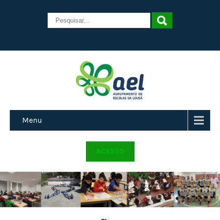
Menu
ACESSO