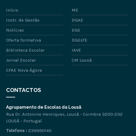
Início
ME
Instr. de Gestão
DGAE
Notícias
DGE
Oferta formativa
DGEsTE
Biblioteca Escolar
IAVE
Jornal Escolar
CM Lousã
CFAE Nova Ágora
CONTACTOS
Agrupamento de Escolas da Lousã
Rua Dr. Antonino Henriques, Lousã - Coimbra 3200-232
LOUSÃ - Portugal
Telefone :
239990140