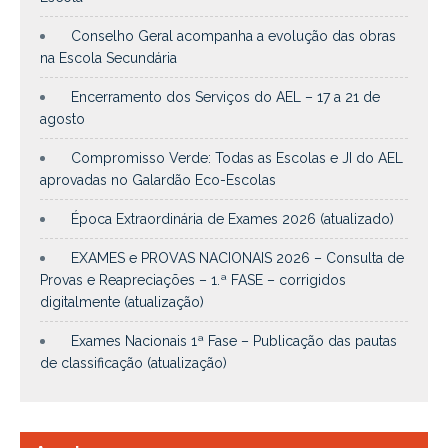
Conselho Geral acompanha a evolução das obras
na Escola Secundária
Encerramento dos Serviços do AEL – 17 a 21 de
agosto
Compromisso Verde: Todas as Escolas e JI do AEL
aprovadas no Galardão Eco-Escolas
Época Extraordinária de Exames 2026 (atualizado)
EXAMES e PROVAS NACIONAIS 2026 – Consulta de
Provas e Reapreciações – 1.ª FASE – corrigidos
digitalmente (atualização)
Exames Nacionais 1ª Fase – Publicação das pautas
de classificação (atualização)