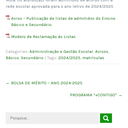
rede escolar aprovada para o ano letivo de 2024/2025.
Aviso – Publicação de listas de admitidos do Ensino
Básico e Secundário.
Modelo de Reclamação às Listas
Categories:
Administração e Gestão Escolar
,
Avisos
,
Básico
,
Secundário
| Tags:
2024/2025
,
matrículas
Post
←
BOLSA DE MÉRITO – ANO 2024-2025
navigation
PROGRAMA “+CONTIGO”
→