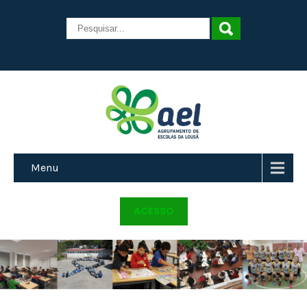
Menu
ACESSO