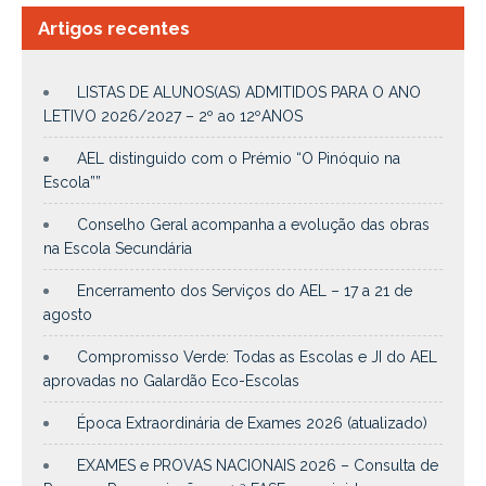
Artigos recentes
LISTAS DE ALUNOS(AS) ADMITIDOS PARA O ANO
LETIVO 2026/2027 – 2º ao 12ºANOS
AEL distinguido com o Prémio “O Pinóquio na
Escola””
Conselho Geral acompanha a evolução das obras
na Escola Secundária
Encerramento dos Serviços do AEL – 17 a 21 de
agosto
Compromisso Verde: Todas as Escolas e JI do AEL
aprovadas no Galardão Eco-Escolas
Época Extraordinária de Exames 2026 (atualizado)
EXAMES e PROVAS NACIONAIS 2026 – Consulta de