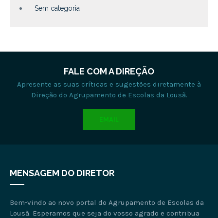
Sem categoria
FALE COM A DIREÇÃO
Apresente as suas críticas e sugestões diretamente à
Direção do Agrupamento de Escolas da Lousã.
EMAIL
MENSAGEM DO DIRETOR
Bem-vindo ao novo portal do Agrupamento de Escolas da
Lousã. Esperamos que seja do vosso agrado e contribua