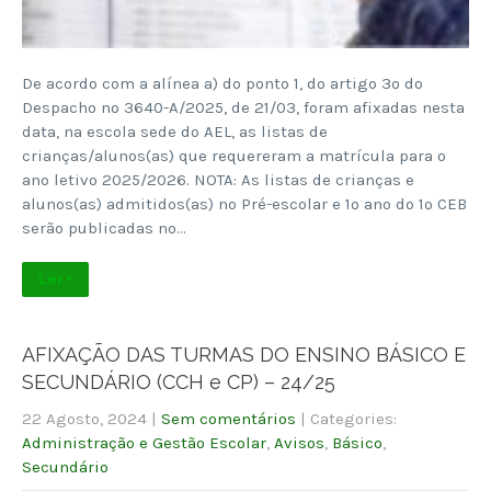
De acordo com a alínea a) do ponto 1, do artigo 3º do
Despacho nº 3640-A/2025, de 21/03, foram afixadas nesta
data, na escola sede do AEL, as listas de
crianças/alunos(as) que requereram a matrícula para o
ano letivo 2025/2026. NOTA: As listas de crianças e
alunos(as) admitidos(as) no Pré-escolar e 1º ano do 1º CEB
serão publicadas no…
Ler +
AFIXAÇÃO DAS TURMAS DO ENSINO BÁSICO E
SECUNDÁRIO (CCH e CP) – 24/25
22 Agosto, 2024
|
Sem comentários
| Categories:
Administração e Gestão Escolar
,
Avisos
,
Básico
,
Secundário