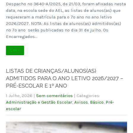
Despacho nº 3640-A/2025, de 21/03, foram afixadas nesta
data, na escola sede do AEL, as listas de alunos(as) que
requereram a matrícula para o 7º ano no ano letivo
2026/2027. NOTA: As listas de alunos(as) admitidos(as)
no 7º ano serão publicadas no dia 31 de julho. Os
Encarregados…
Ler +
LISTAS DE CRIANÇAS/ALUNOS(AS)
ADMITIDOS PARA O ANO LETIVO 2026/2027 –
PRÉ-ESCOLAR E 1º ANO
1 Julho, 2026
|
Sem comentários
| Categories:
Administração e Gestão Escolar
,
Avisos
,
Básico
,
Pré-
escolar