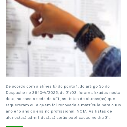
De acordo com a alínea b) do ponto 1, do artigo 3º do
Despacho nº 3640-A/2025, de 21/03, foram afixadas nesta
data, na escola sede do AEL, as listas de alunos(as) que
requereram ou a quem foi renovada a matrícula para o 10º
ano e 1º ano do ensino profissional. NOTA: As listas de
alunos(as) admitidos(as) serão publicadas no dia 31…