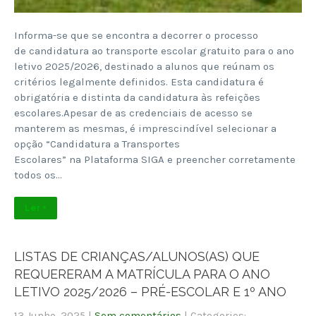
Informa-se que se encontra a decorrer o processo
de candidatura ao transporte escolar gratuito para o ano
letivo 2025/2026, destinado a alunos que reúnam os
critérios legalmente definidos. Esta candidatura é
obrigatória e distinta da candidatura às refeições
escolares.Apesar de as credenciais de acesso se
manterem as mesmas, é imprescindível selecionar a
opção “Candidatura a Transportes
Escolares” na Plataforma SIGA e preencher corretamente
todos os…
Ler +
LISTAS DE CRIANÇAS/ALUNOS(AS) QUE
REQUERERAM A MATRÍCULA PARA O ANO
LETIVO 2025/2026 – PRÉ-ESCOLAR E 1º ANO
13 Junho, 2025
|
Sem comentários
| Categories: