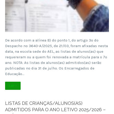
De acordo com a alínea B) do ponto 1, do artigo 3º do
Despacho nº 3640-A/2025, de 21/03, foram afixadas nesta
data, na escola sede do AEL, as listas de alunos(as) que
requereram ou a quem foi renovada a matrícula para o 7º
ano. NOTA: As listas de alunos(as) admitidos(as) serão
publicadas no dia 31 de julho. Os Encarregados de
Educação…
Ler +
LISTAS DE CRIANÇAS/ALUNOS(AS)
ADMITIDOS PARA O ANO LETIVO 2025/2026 –