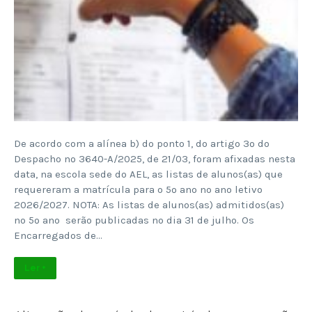
De acordo com a alínea b) do ponto 1, do artigo 3º do
Despacho nº 3640-A/2025, de 21/03, foram afixadas nesta
data, na escola sede do AEL, as listas de alunos(as) que
requereram a matrícula para o 5º ano no ano letivo
2026/2027. NOTA: As listas de alunos(as) admitidos(as)
no 5º ano serão publicadas no dia 31 de julho. Os
Encarregados de…
Ler +