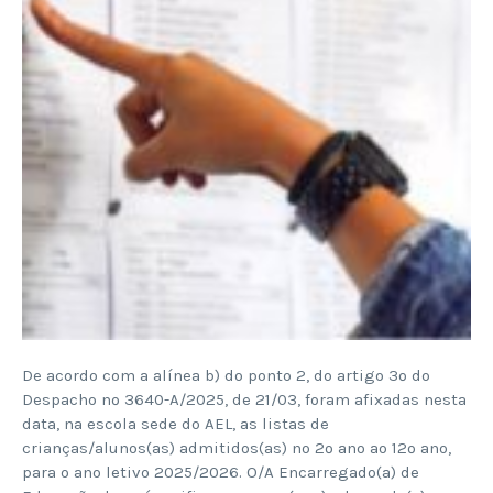
De acordo com a alínea b) do ponto 2, do artigo 3º do
Despacho nº 3640-A/2025, de 21/03, foram afixadas nesta
data, na escola sede do AEL, as listas de
crianças/alunos(as) admitidos(as) no 2º ano ao 12º ano,
para o ano letivo 2025/2026. O/A Encarregado(a) de