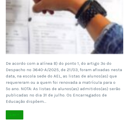
De acordo com a alínea B) do ponto 1, do artigo 3º do
Despacho nº 3640-A/2025, de 21/03, foram afixadas nesta
data, na escola sede do AEL, as listas de alunos(as) que
requereram ou a quem foi renovada a matrícula para o
5º ano. NOTA: As listas de alunos(as) admitidos(as) serão
publicadas no dia 31 de julho. Os Encarregados de
Educação dispõem…
Ler +