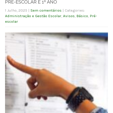
PRÉ-ESCOLAR E 1º ANO
1 Julho, 2025
|
Sem comentários
| Categories:
Administração e Gestão Escolar
,
Avisos
,
Básico
,
Pré-
escolar