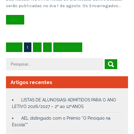
serão publicadas no dia 1 de agosto. Os Encarregados…
Ler +
1 of 3
1
2
3
Seguinte »
Artigos recentes
LISTAS DE ALUNOS(AS) ADMITIDOS PARA O ANO
LETIVO 2026/2027 – 2º ao 12ºANOS
AEL distinguido com o Prémio “O Pinóquio na
Escola””