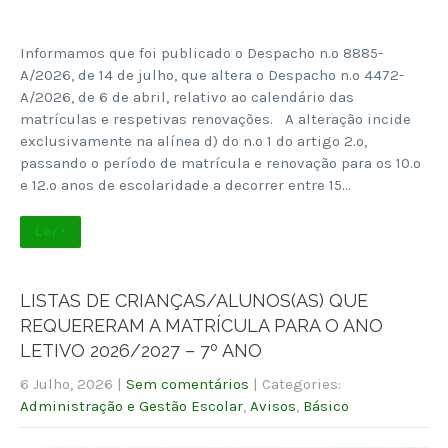
Informamos que foi publicado o Despacho n.º 8885-
A/2026, de 14 de julho, que altera o Despacho n.º 4472-
A/2026, de 6 de abril, relativo ao calendário das
matrículas e respetivas renovações. A alteração incide
exclusivamente na alínea d) do n.º 1 do artigo 2.º,
passando o período de matrícula e renovação para os 10.º
e 12.º anos de escolaridade a decorrer entre 15…
Ler +
LISTAS DE CRIANÇAS/ALUNOS(AS) QUE
REQUERERAM A MATRÍCULA PARA O ANO
LETIVO 2026/2027 – 7º ANO
6 Julho, 2026
|
Sem comentários
| Categories:
Administração e Gestão Escolar
,
Avisos
,
Básico