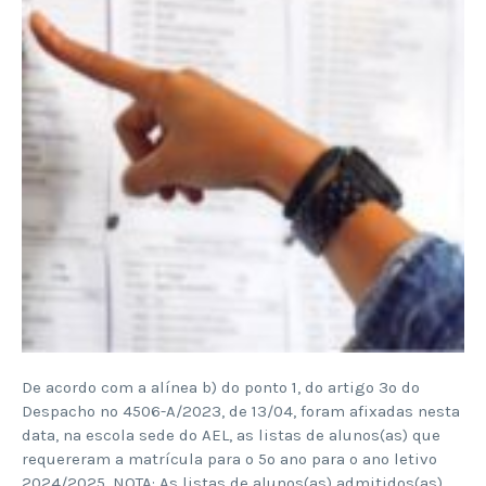
De acordo com a alínea b) do ponto 1, do artigo 3º do
Despacho nº 4506-A/2023, de 13/04, foram afixadas nesta
data, na escola sede do AEL, as listas de alunos(as) que
requereram a matrícula para o 5º ano para o ano letivo
2024/2025. NOTA: As listas de alunos(as) admitidos(as)