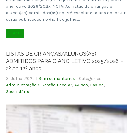
ano letivo 2026/2027. NOTA: As listas de crianças e
alunos(as) admitidos(as) no Pré-escolar e 1º ano do 1º CEB
serão publicadas no dia 1 de julho….
Ler +
LISTAS DE CRIANÇAS/ALUNOS(AS)
ADMITIDOS PARA O ANO LETIVO 2025/2026 –
2º ao 12º anos
31 Julho, 2025
|
Sem comentários
| Categories:
Administração e Gestão Escolar
,
Avisos
,
Básico
,
Secundário