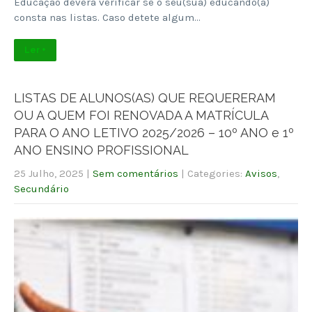
Educação deverá verificar se o seu(sua) educando(a)
consta nas listas. Caso detete algum…
Ler +
LISTAS DE ALUNOS(AS) QUE REQUERERAM
OU A QUEM FOI RENOVADA A MATRÍCULA
PARA O ANO LETIVO 2025/2026 – 10º ANO e 1º
ANO ENSINO PROFISSIONAL
25 Julho, 2025
|
Sem comentários
| Categories:
Avisos
,
Secundário