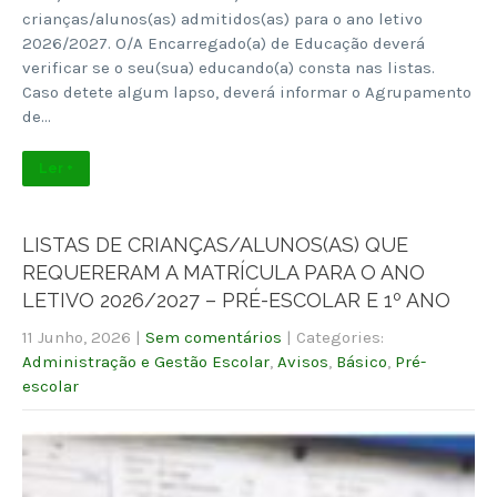
crianças/alunos(as) admitidos(as) para o ano letivo
2026/2027. O/A Encarregado(a) de Educação deverá
verificar se o seu(sua) educando(a) consta nas listas.
Caso detete algum lapso, deverá informar o Agrupamento
de…
Ler +
LISTAS DE CRIANÇAS/ALUNOS(AS) QUE
REQUERERAM A MATRÍCULA PARA O ANO
LETIVO 2026/2027 – PRÉ-ESCOLAR E 1º ANO
11 Junho, 2026
|
Sem comentários
| Categories:
Administração e Gestão Escolar
,
Avisos
,
Básico
,
Pré-
escolar