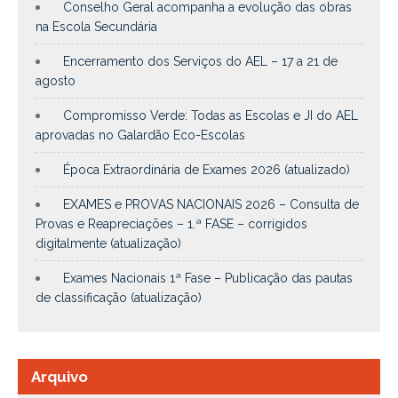
Conselho Geral acompanha a evolução das obras
na Escola Secundária
Encerramento dos Serviços do AEL – 17 a 21 de
agosto
Compromisso Verde: Todas as Escolas e JI do AEL
aprovadas no Galardão Eco-Escolas
Época Extraordinária de Exames 2026 (atualizado)
EXAMES e PROVAS NACIONAIS 2026 – Consulta de
Provas e Reapreciações – 1.ª FASE – corrigidos
digitalmente (atualização)
Exames Nacionais 1ª Fase – Publicação das pautas
de classificação (atualização)
Arquivo