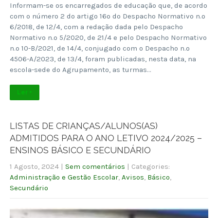
Informam-se os encarregados de educação que, de acordo
com o número 2 do artigo 16º do Despacho Normativo n.º
6/2018, de 12/4, com a redação dada pelo Despacho
Normativo n.º 5/2020, de 21/4 e pelo Despacho Normativo
n.º 10-B/2021, de 14/4, conjugado com o Despacho n.º
4506-A/2023, de 13/4, foram publicadas, nesta data, na
escola-sede do Agrupamento, as turmas…
Ler +
LISTAS DE CRIANÇAS/ALUNOS(AS)
ADMITIDOS PARA O ANO LETIVO 2024/2025 –
ENSINOS BÁSICO E SECUNDÁRIO
1 Agosto, 2024
|
Sem comentários
| Categories:
Administração e Gestão Escolar
,
Avisos
,
Básico
,
Secundário