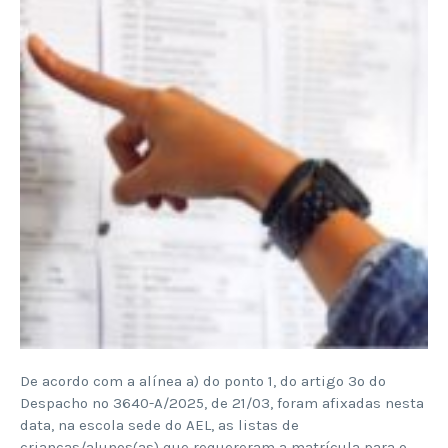
De acordo com a alínea a) do ponto 1, do artigo 3º do
Despacho nº 3640-A/2025, de 21/03, foram afixadas nesta
data, na escola sede do AEL, as listas de
crianças/alunos(as) que requereram a matrícula para o