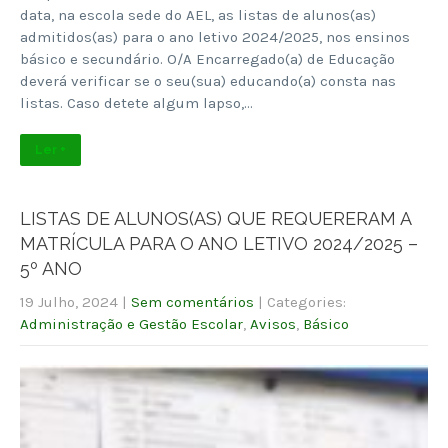
data, na escola sede do AEL, as listas de alunos(as)
admitidos(as) para o ano letivo 2024/2025, nos ensinos
básico e secundário. O/A Encarregado(a) de Educação
deverá verificar se o seu(sua) educando(a) consta nas
listas. Caso detete algum lapso,…
Ler +
LISTAS DE ALUNOS(AS) QUE REQUERERAM A
MATRÍCULA PARA O ANO LETIVO 2024/2025 –
5º ANO
19 Julho, 2024
|
Sem comentários
| Categories:
Administração e Gestão Escolar
,
Avisos
,
Básico