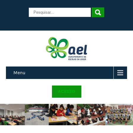
Menu
ACESSO