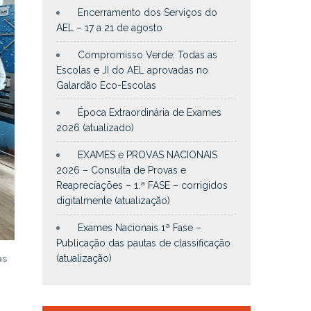
Encerramento dos Serviços do
AEL – 17 a 21 de agosto
Compromisso Verde: Todas as
Escolas e JI do AEL aprovadas no
Galardão Eco-Escolas
Época Extraordinária de Exames
2026 (atualizado)
EXAMES e PROVAS NACIONAIS
2026 – Consulta de Provas e
Reapreciações – 1.ª FASE – corrigidos
digitalmente (atualização)
Exames Nacionais 1ª Fase –
Publicação das pautas de classificação
as
(atualização)