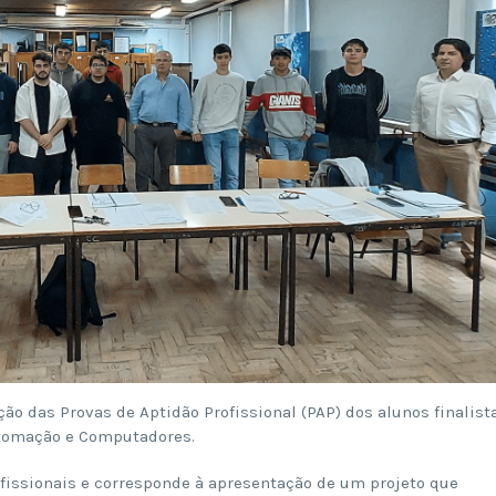
ção das Provas de Aptidão Profissional (PAP) dos alunos finalist
utomação e Computadores.
fissionais e corresponde à apresentação de um projeto que