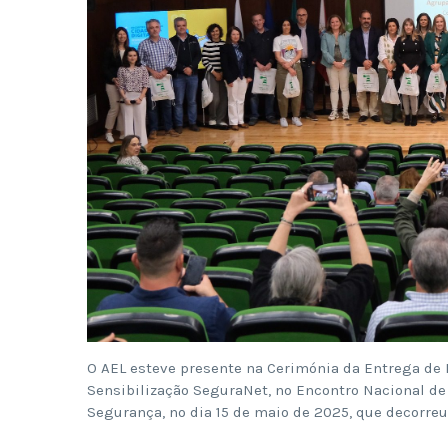
O AEL esteve presente na Cerimónia da Entrega de 
Sensibilização SeguraNet, no Encontro Nacional de
Segurança, no dia 15 de maio de 2025, que decorreu