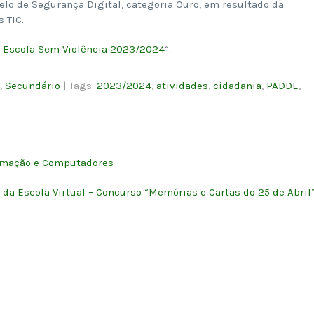
lo de Segurança Digital, categoria Ouro, em resultado da
 TIC.
| Escola Sem Violência 2023/2024
“.
,
Secundário
| Tags:
2023/2024
,
atividades
,
cidadania
,
PADDE
,
utomação e Computadores
 da Escola Virtual – Concurso “Memórias e Cartas do 25 de Abril