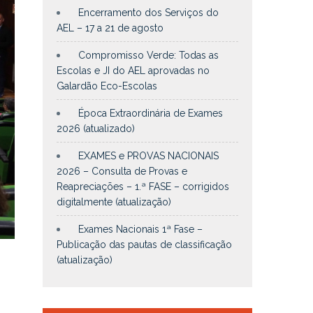
Encerramento dos Serviços do
AEL – 17 a 21 de agosto
Compromisso Verde: Todas as
Escolas e JI do AEL aprovadas no
Galardão Eco-Escolas
Época Extraordinária de Exames
2026 (atualizado)
EXAMES e PROVAS NACIONAIS
2026 – Consulta de Provas e
Reapreciações – 1.ª FASE – corrigidos
digitalmente (atualização)
Exames Nacionais 1ª Fase –
Publicação das pautas de classificação
(atualização)