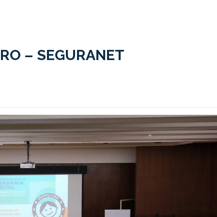
URO – SEGURANET