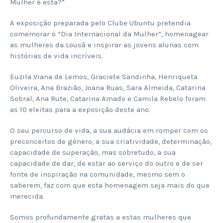
Mulher é esta?”
A exposição preparada pelo Clube Ubuntu pretendia
comemorar o “Dia Internacional da Mulher”, homenagear
as mulheres da Lousã e inspirar as jovens alunas com
histórias de vida incríveis.
Euzila Viana de Lemos, Graciete Sandinha, Henriqueta
Oliveira, Ana Brazião, Joana Ruas, Sara Almeida, Catarina
Sobral, Ana Rute, Catarina Amado e Camila Rebelo foram
as 10 eleitas para a exposição deste ano.
O seu percurso de vida, a sua audácia em romper com os
preconceitos de género, a sua criatividade, determinação,
capacidade de superação, mas sobretudo, a sua
capacidade de dar, de estar ao serviço do outro e de ser
fonte de inspiração na comunidade, mesmo sem o
saberem, faz com que esta homenagem seja mais do que
merecida.
Somos profundamente gratas a estas mulheres que