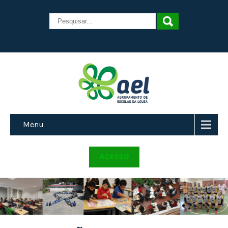
Menu
ACESSO