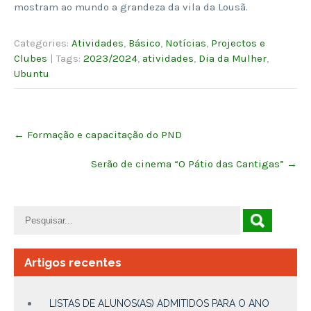
mostram ao mundo a grandeza da vila da Lousã.
Categories:
Atividades
,
Básico
,
Notícias
,
Projectos e
Clubes
| Tags:
2023/2024
,
atividades
,
Dia da Mulher
,
Ubuntu
Post
←
Formação e capacitação do PND
navigation
Serão de cinema “O Pátio das Cantigas”
→
Artigos recentes
LISTAS DE ALUNOS(AS) ADMITIDOS PARA O ANO