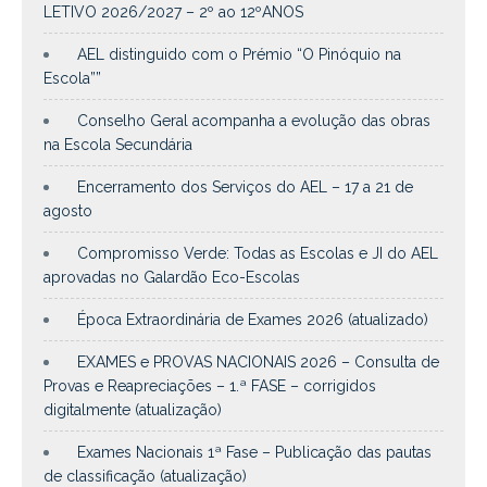
LETIVO 2026/2027 – 2º ao 12ºANOS
AEL distinguido com o Prémio “O Pinóquio na
Escola””
Conselho Geral acompanha a evolução das obras
na Escola Secundária
Encerramento dos Serviços do AEL – 17 a 21 de
agosto
Compromisso Verde: Todas as Escolas e JI do AEL
aprovadas no Galardão Eco-Escolas
Época Extraordinária de Exames 2026 (atualizado)
EXAMES e PROVAS NACIONAIS 2026 – Consulta de
Provas e Reapreciações – 1.ª FASE – corrigidos
digitalmente (atualização)
Exames Nacionais 1ª Fase – Publicação das pautas
de classificação (atualização)