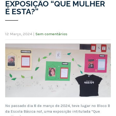
EXPOSIÇÃO “QUE MULHER
É ESTA?”
12 Março, 2024
|
Sem comentários
No passado dia 8 de março de 2024, teve lugar no Bloco B
da Escola Básica nº1, uma exposição intitulada “Que