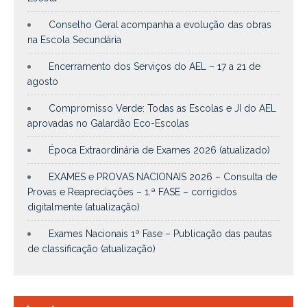
Conselho Geral acompanha a evolução das obras
na Escola Secundária
Encerramento dos Serviços do AEL – 17 a 21 de
agosto
Compromisso Verde: Todas as Escolas e JI do AEL
aprovadas no Galardão Eco-Escolas
Época Extraordinária de Exames 2026 (atualizado)
EXAMES e PROVAS NACIONAIS 2026 – Consulta de
Provas e Reapreciações – 1.ª FASE – corrigidos
digitalmente (atualização)
Exames Nacionais 1ª Fase – Publicação das pautas
de classificação (atualização)