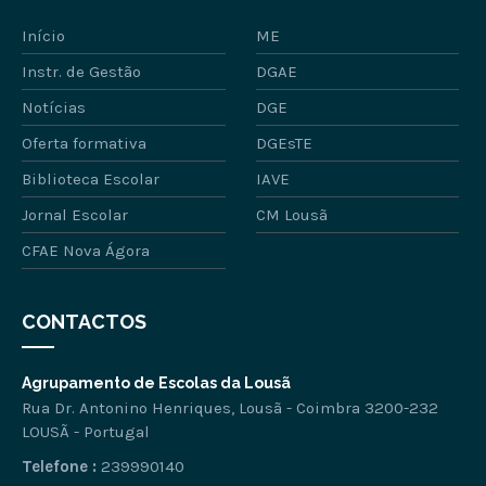
Início
ME
Instr. de Gestão
DGAE
Notícias
DGE
Oferta formativa
DGEsTE
Biblioteca Escolar
IAVE
Jornal Escolar
CM Lousã
CFAE Nova Ágora
CONTACTOS
Agrupamento de Escolas da Lousã
Rua Dr. Antonino Henriques, Lousã - Coimbra 3200-232
LOUSÃ - Portugal
Telefone :
239990140