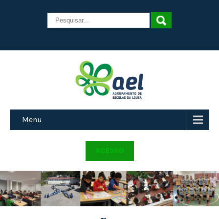
Menu
ACESSO