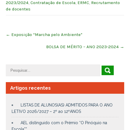
2023/2024
,
Contratação de Escola
,
ERMC
,
Recrutamento
de docentes
Post
←
Exposição “Marcha pelo Ambiente”
navigation
BOLSA DE MÉRITO – ANO 2023-2024
→
Artigos recentes
LISTAS DE ALUNOS(AS) ADMITIDOS PARA O ANO
LETIVO 2026/2027 – 2º ao 12ºANOS
AEL distinguido com o Prémio “O Pinóquio na
Escola””