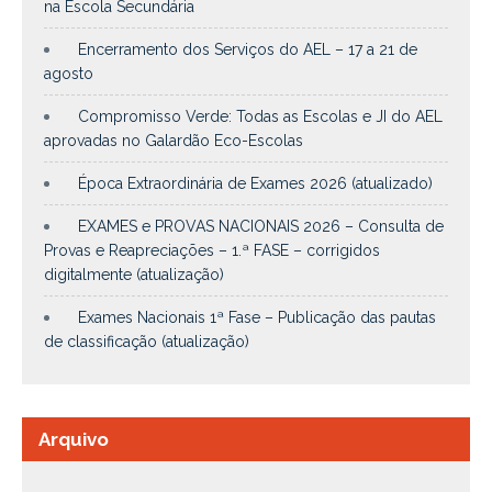
na Escola Secundária
Encerramento dos Serviços do AEL – 17 a 21 de
agosto
Compromisso Verde: Todas as Escolas e JI do AEL
aprovadas no Galardão Eco-Escolas
Época Extraordinária de Exames 2026 (atualizado)
EXAMES e PROVAS NACIONAIS 2026 – Consulta de
Provas e Reapreciações – 1.ª FASE – corrigidos
digitalmente (atualização)
Exames Nacionais 1ª Fase – Publicação das pautas
de classificação (atualização)
Arquivo