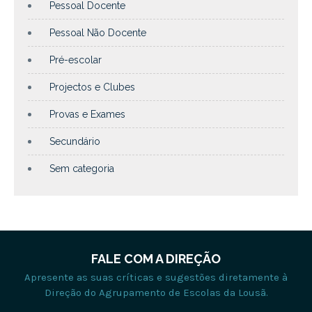
Pessoal Docente
Pessoal Não Docente
Pré-escolar
Projectos e Clubes
Provas e Exames
Secundário
Sem categoria
FALE COM A DIREÇÃO
Apresente as suas críticas e sugestões diretamente à
Direção do Agrupamento de Escolas da Lousã.