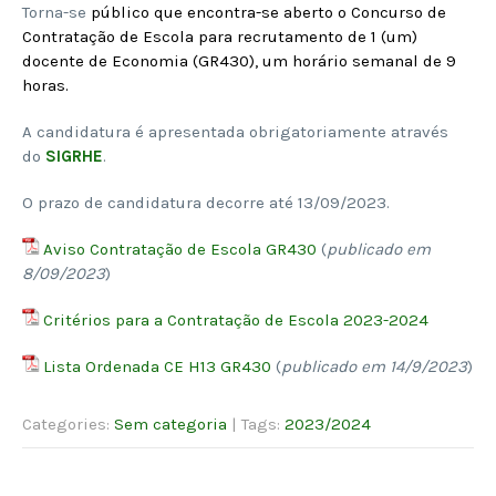
Torna-se
público que encontra-se aberto o Concurso de
Contratação de Escola para recrutamento de 1 (um)
docente de Economia (GR430), um horário semanal de 9
horas.
A candidatura é apresentada obrigatoriamente através
do
SIGRHE
.
O prazo de candidatura decorre até 13/09/2023.
Aviso Contratação de Escola GR430
(
publicado em
8/09/2023
)
Critérios para a Contratação de Escola 2023-2024
Lista Ordenada CE H13 GR430
(
publicado em 14/9/2023
)
Categories:
Sem categoria
| Tags:
2023/2024