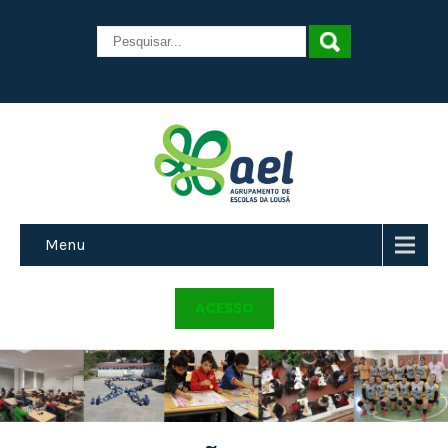
Menu
ACESSO