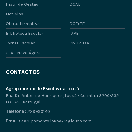
Instr. de Gestão
DGAE
Notícias
DGE
Oferta formativa
DGEsTE
Biblioteca Escolar
IAVE
Jornal Escolar
CM Lousã
CFAE Nova Ágora
CONTACTOS
Agrupamento de Escolas da Lousã
Rua Dr. Antonino Henriques, Lousã - Coimbra 3200-232
LOUSÃ - Portugal
Telefone :
239990140
Email :
agrupamento.lousa@aglousa.com