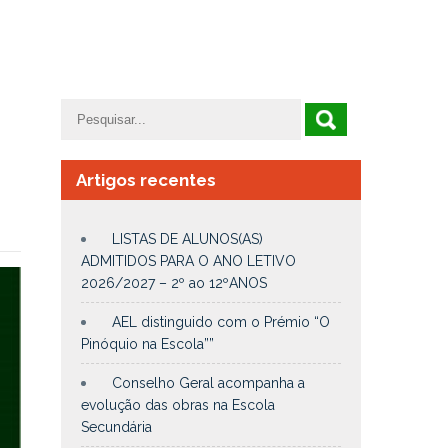
Artigos recentes
LISTAS DE ALUNOS(AS)
ADMITIDOS PARA O ANO LETIVO
2026/2027 – 2º ao 12ºANOS
AEL distinguido com o Prémio “O
Pinóquio na Escola””
Conselho Geral acompanha a
evolução das obras na Escola
Secundária