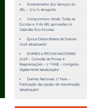
Encerramento dos Serviços do
AEL – 17 a 21 de agosto
Compromisso Verde: Todas as
Escolas e JI do AEL aprovadas no
Galardão Eco-Escolas
Época Extraordinária de Exames
2026 (atualizado)
EXAMES e PROVAS NACIONAIS
2026 – Consulta de Provas e
Reapreciações – 1.ª FASE – corrigidos
digitalmente (atualização)
Exames Nacionais 1ª Fase –
Publicação das pautas de classificação
(atualização)