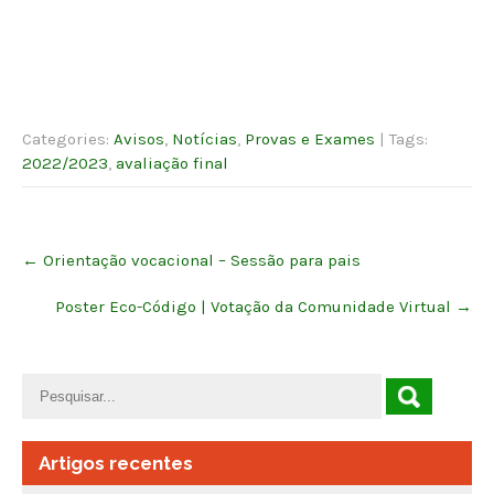
Categories:
Avisos
,
Notícias
,
Provas e Exames
| Tags:
2022/2023
,
avaliação final
Post
←
Orientação vocacional – Sessão para pais
navigation
Poster Eco-Código | Votação da Comunidade Virtual
→
Artigos recentes