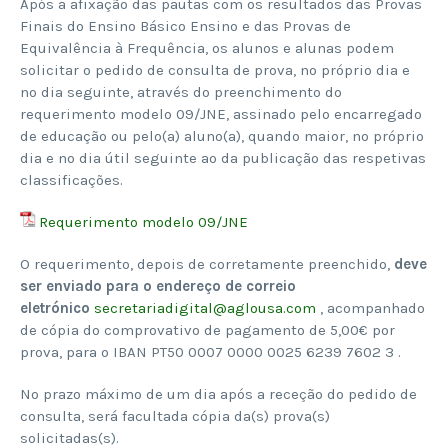
Após a afixação das pautas com os resultados das Provas
Finais do Ensino Básico Ensino e das Provas de
Equivalência à Frequência, os alunos e alunas podem
solicitar o pedido de consulta de prova, no próprio dia e
no dia seguinte, através do preenchimento do
requerimento modelo 09/JNE, assinado pelo encarregado
de educação ou pelo(a) aluno(a), quando maior, no próprio
dia e no dia útil seguinte ao da publicação das respetivas
classificações.
Requerimento modelo 09/JNE
O requerimento, depois de corretamente preenchido,
deve
ser enviado para o endereço de correio
eletrónico
secretariadigital@aglousa.com
, acompanhado
de cópia do comprovativo de pagamento de 5,00€ por
prova, para o IBAN PT50 0007 0000 0025 6239 7602 3 .
No prazo máximo de um dia após a receção do pedido de
consulta, será facultada cópia da(s) prova(s)
solicitadas(s).