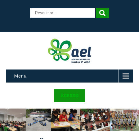
Menu
ACESSO