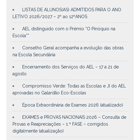
LISTAS DE ALUNOS(AS) ADMITIDOS PARA O ANO
LETIVO 2026/2027 – 2º ao 12ºANOS
AEL distinguido com o Prémio “O Pinóquio na
Escola””
Conselho Geral acompanha a evolução das obras
na Escola Secundária
Encerramento dos Serviços do AEL – 17 a 21 de
agosto
Compromisso Verde: Todas as Escolas e JI do AEL
aprovadas no Galardão Eco-Escolas
Época Extraordinária de Exames 2026 (atualizado)
EXAMES e PROVAS NACIONAIS 2026 – Consulta de
Provas e Reapreciações – 1.ª FASE – corrigidos
digitalmente (atualização)