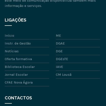
este meio de comunicação disponibiliza também mais
informação e serviços.
LIGAÇÕES
Início
ME
Instr. de Gestão
DGAE
Notícias
DGE
Oferta formativa
DGEsTE
Biblioteca Escolar
IAVE
Jornal Escolar
CM Lousã
CFAE Nova Ágora
CONTACTOS