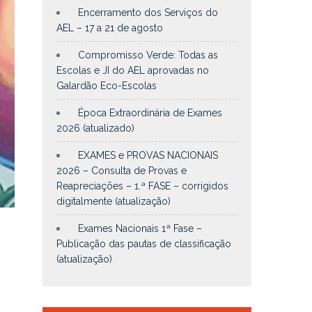
Encerramento dos Serviços do
AEL – 17 a 21 de agosto
Compromisso Verde: Todas as
Escolas e JI do AEL aprovadas no
Galardão Eco-Escolas
Época Extraordinária de Exames
2026 (atualizado)
EXAMES e PROVAS NACIONAIS
2026 – Consulta de Provas e
Reapreciações – 1.ª FASE – corrigidos
digitalmente (atualização)
Exames Nacionais 1ª Fase –
Publicação das pautas de classificação
(atualização)