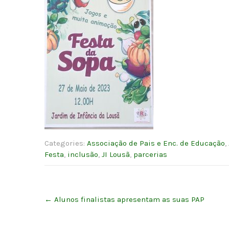
Categories:
Associação de Pais e Enc. de Educação
,
Festa
,
inclusão
,
JI Lousã
,
parcerias
Post
←
Alunos finalistas apresentam as suas PAP
navigation