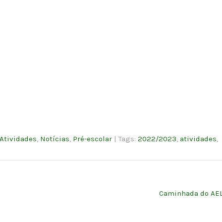
Atividades
,
Notícias
,
Pré-escolar
| Tags:
2022/2023
,
atividades
,
Caminhada do AE