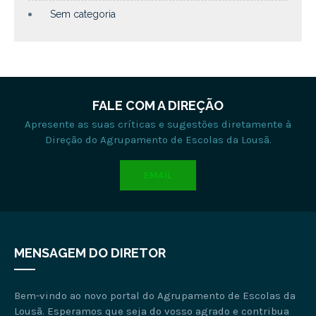
Sem categoria
FALE COM A DIREÇÃO
Apresente as suas críticas e sugestões diretamente à
Direção do Agrupamento de Escolas da Lousã.
EMAIL
MENSAGEM DO DIRETOR
Bem-vindo ao novo portal do Agrupamento de Escolas da
Lousã. Esperamos que seja do vosso agrado e contribua