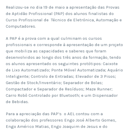
Realizou-se no dia 19 de maio a apresentação das Provas
de Aptidão Profissional (PAP) dos alunos finalistas do
Curso Profissional de Técnico de Eletrónica, Automação e
Computadores.
A PAP é a prova com a qual culminam os cursos
profissionais e corresponde à apresentação de um projeto
que mobiliza as capacidades e saberes que foram
desenvolvidos ao longo dos três anos da formação, tendo
os alunos apresentado os seguintes protótipos: Caixote
de Lixo Automatizado; Ponte Móvel Automatizada; Aquário
Inteligente; Controlo de Entradas; Elevador de 3 Pisos;
Gestão de Stock/Inventário; Separador de Bolas;
Compactador e Separador de Resíduos; Maze Runner;
Carro Robô Controlado por Bluetooth; e um Dispensador
de Bebidas.
Para a apreciação das PAP’s o AEL contou com a
colaboração dos professores Engº José Alberto Gomes,
Engº Américo Matias, Engº Joaquim de Jesus e do