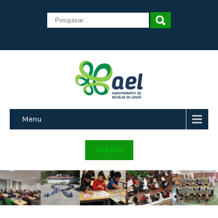
Menu
ACESSO