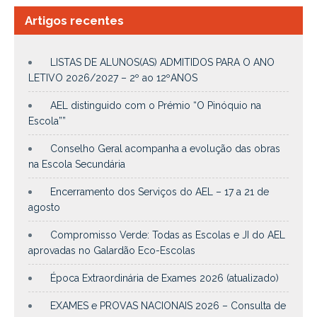
Artigos recentes
LISTAS DE ALUNOS(AS) ADMITIDOS PARA O ANO
LETIVO 2026/2027 – 2º ao 12ºANOS
AEL distinguido com o Prémio “O Pinóquio na
Escola””
Conselho Geral acompanha a evolução das obras
na Escola Secundária
Encerramento dos Serviços do AEL – 17 a 21 de
agosto
Compromisso Verde: Todas as Escolas e JI do AEL
aprovadas no Galardão Eco-Escolas
Época Extraordinária de Exames 2026 (atualizado)
EXAMES e PROVAS NACIONAIS 2026 – Consulta de