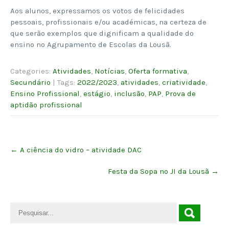
Aos alunos, expressamos os votos de felicidades
pessoais, profissionais e/ou académicas, na certeza de
que serão exemplos que dignificam a qualidade do
ensino no Agrupamento de Escolas da Lousã.
Categories:
Atividades
,
Notícias
,
Oferta formativa
,
Secundário
| Tags:
2022/2023
,
atividades
,
criatividade
,
Ensino Profissional
,
estágio
,
inclusão
,
PAP
,
Prova de
aptidão profissional
Post
←
A ciência do vidro – atividade DAC
navigation
Festa da Sopa no JI da Lousã
→