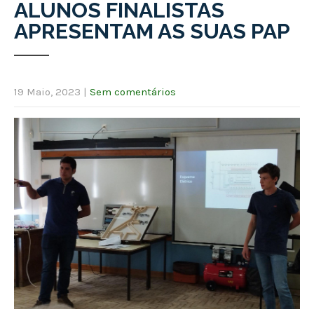
ALUNOS FINALISTAS
APRESENTAM AS SUAS PAP
19 Maio, 2023
|
Sem comentários