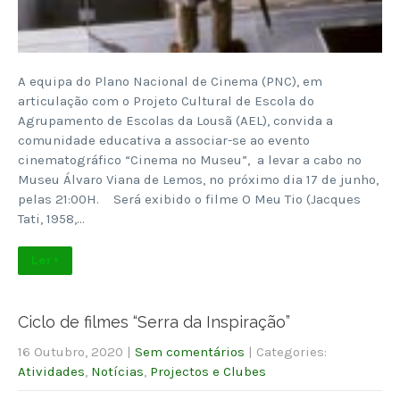
A equipa do Plano Nacional de Cinema (PNC), em
articulação com o Projeto Cultural de Escola do
Agrupamento de Escolas da Lousã (AEL), convida a
comunidade educativa a associar-se ao evento
cinematográfico “Cinema no Museu”, a levar a cabo no
Museu Álvaro Viana de Lemos, no próximo dia 17 de junho,
pelas 21:00H. Será exibido o filme O Meu Tio (Jacques
Tati, 1958,…
Ler +
Ciclo de filmes “Serra da Inspiração”
16 Outubro, 2020
|
Sem comentários
| Categories:
Atividades
,
Notícias
,
Projectos e Clubes