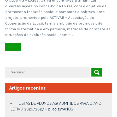
O CLDS 4G – Lousã Activa encontra-se a dinamizar
diversas ações no concelho da Lousã, com o objetivo de
promover a inclusão social e combater a pobreza. Este
projeto, promovido pela ACTIVAR – Associação de
Cooperação da Lousã, tem a ambição de promover, de
forma sistemática e em parceria, medidas de combate às
situações de exclusão social, com o…
Ler +
Artigos recentes
LISTAS DE ALUNOS(AS) ADMITIDOS PARA O ANO
LETIVO 2026/2027 – 2º ao 12ºANOS