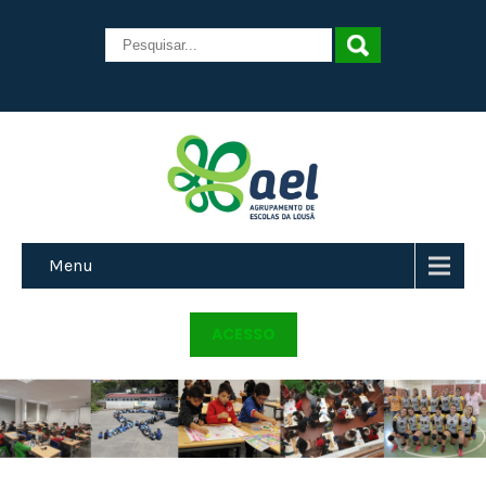
Menu
ACESSO