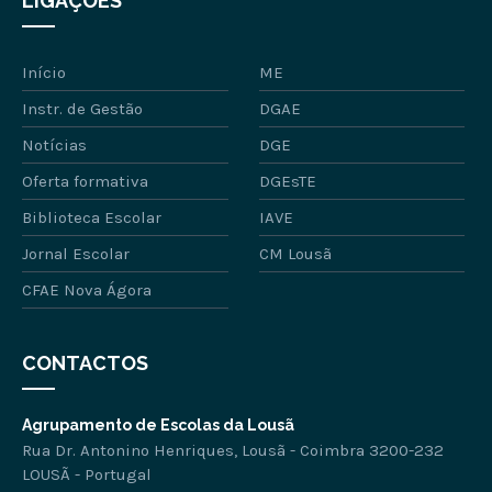
LIGAÇÕES
Início
ME
Instr. de Gestão
DGAE
Notícias
DGE
Oferta formativa
DGEsTE
Biblioteca Escolar
IAVE
Jornal Escolar
CM Lousã
CFAE Nova Ágora
CONTACTOS
Agrupamento de Escolas da Lousã
Rua Dr. Antonino Henriques, Lousã - Coimbra 3200-232
LOUSÃ - Portugal