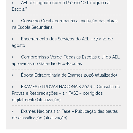
AEL distinguido com o Prémio “O Pinóquio na
Escola””
Conselho Geral acompanha a evolução das obras
na Escola Secundária
Encerramento dos Serviços do AEL – 17 a 21 de
agosto
Compromisso Verde: Todas as Escolas e JI do AEL
aprovadas no Galardão Eco-Escolas
Época Extraordinária de Exames 2026 (atualizado)
EXAMES e PROVAS NACIONAIS 2026 – Consulta de
Provas e Reapreciações – 1.ª FASE – corrigidos
digitalmente (atualização)
Exames Nacionais 1ª Fase – Publicação das pautas
de classificação (atualização)