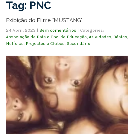
Tag: PNC
Exibição do Filme “MUSTANG”
24 Abril, 2023
|
Sem comentários
| Categories:
Associação de Pais e Enc. de Educação
,
Atividades
,
Básico
,
Notícias
,
Projectos e Clubes
,
Secundário