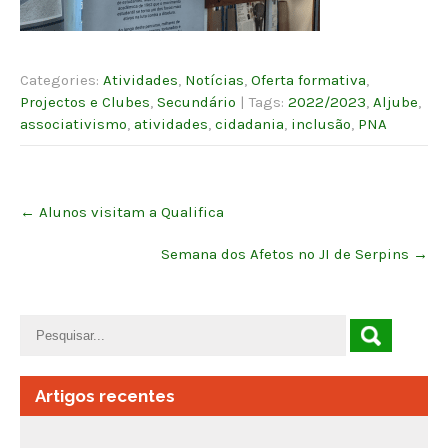
Categories:
Atividades
,
Notícias
,
Oferta formativa
,
Projectos e Clubes
,
Secundário
| Tags:
2022/2023
,
Aljube
,
associativismo
,
atividades
,
cidadania
,
inclusão
,
PNA
Post
←
Alunos visitam a Qualifica
navigation
Semana dos Afetos no JI de Serpins
→
Artigos recentes