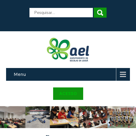
Menu
ACESSO