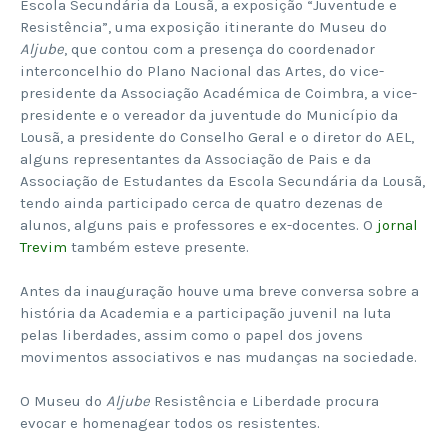
Escola Secundária da Lousã, a exposição “Juventude e
Resistência”, uma exposição itinerante do Museu do
Aljube
, que contou com a presença do coordenador
interconcelhio do Plano Nacional das Artes, do vice-
presidente da Associação Académica de Coimbra, a vice-
presidente e o vereador da juventude do Município da
Lousã, a presidente do Conselho Geral e o diretor do AEL,
alguns representantes da Associação de Pais e da
Associação de Estudantes da Escola Secundária da Lousã,
tendo ainda participado cerca de quatro dezenas de
alunos, alguns pais e professores e ex-docentes. O
jornal
Trevim
também esteve presente.
Antes da inauguração houve uma breve conversa sobre a
história da Academia e a participação juvenil na luta
pelas liberdades, assim como o papel dos jovens
movimentos associativos e nas mudanças na sociedade.
O Museu do
Aljube
Resistência e Liberdade procura
evocar e homenagear todos os resistentes.