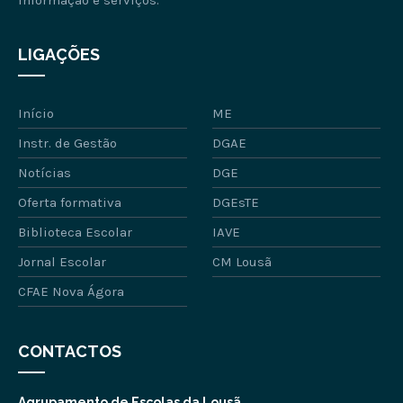
informação e serviços.
LIGAÇÕES
Início
ME
Instr. de Gestão
DGAE
Notícias
DGE
Oferta formativa
DGEsTE
Biblioteca Escolar
IAVE
Jornal Escolar
CM Lousã
CFAE Nova Ágora
CONTACTOS
Agrupamento de Escolas da Lousã