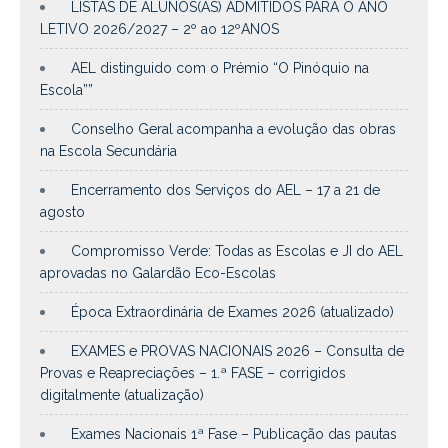
LISTAS DE ALUNOS(AS) ADMITIDOS PARA O ANO
LETIVO 2026/2027 – 2º ao 12ºANOS
AEL distinguido com o Prémio “O Pinóquio na
Escola””
Conselho Geral acompanha a evolução das obras
na Escola Secundária
Encerramento dos Serviços do AEL – 17 a 21 de
agosto
Compromisso Verde: Todas as Escolas e JI do AEL
aprovadas no Galardão Eco-Escolas
Época Extraordinária de Exames 2026 (atualizado)
EXAMES e PROVAS NACIONAIS 2026 – Consulta de
Provas e Reapreciações – 1.ª FASE – corrigidos
digitalmente (atualização)
Exames Nacionais 1ª Fase – Publicação das pautas