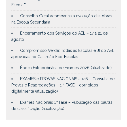
Escola””
Conselho Geral acompanha a evolução das obras
na Escola Secundária
Encerramento dos Serviços do AEL – 17 a 21 de
agosto
Compromisso Verde: Todas as Escolas e JI do AEL
aprovadas no Galardão Eco-Escolas
Época Extraordinária de Exames 2026 (atualizado)
EXAMES e PROVAS NACIONAIS 2026 – Consulta de
Provas e Reapreciações – 1.ª FASE – corrigidos
digitalmente (atualização)
Exames Nacionais 1ª Fase – Publicação das pautas
de classificação (atualização)