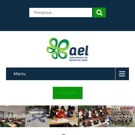
Menu
ACESSO