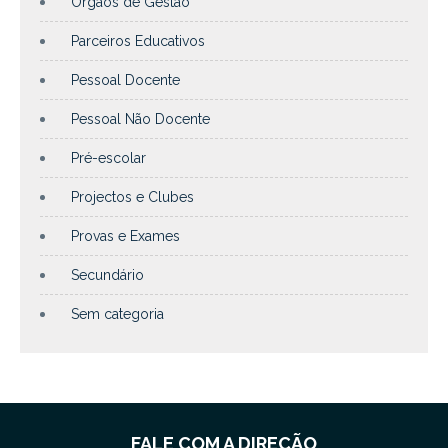
Órgãos de Gestão
Parceiros Educativos
Pessoal Docente
Pessoal Não Docente
Pré-escolar
Projectos e Clubes
Provas e Exames
Secundário
Sem categoria
FALE COM A DIREÇÃO