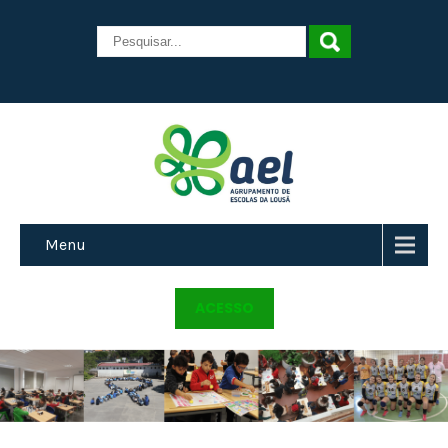
Menu
ACESSO