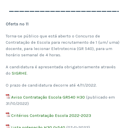
—————————————————————-
Oferta nº 11
Torna-se público que está aberto o Concurso de
Contratação de Escola para recrutamento de 1 (um/ uma)
docente, para lecionar Eletrotecnia (GR 540), para um
horário semanal de 4 horas.
A candidatura é apresentada obrigatoriamente através
do
SIGRHE
.
O prazo de candidatura decorre até 4/11/2022.
Aviso Contratação Escola GR540 H30
(publicado em
31/10/2022)
Critérios Contratação Escola 2022-2023
Lista ordenação H30 Gr540
(07-11-2022)