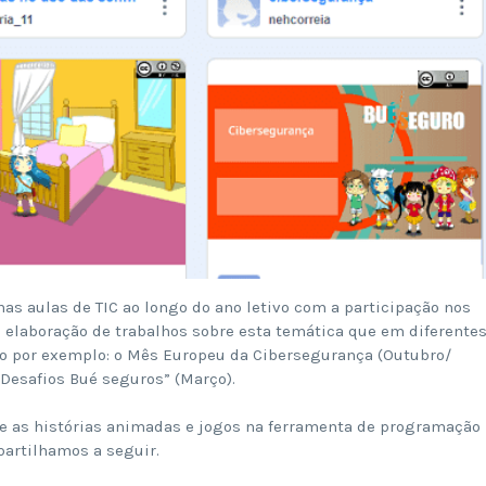
as aulas de TIC ao longo do ano letivo com a participação nos
 elaboração de trabalhos sobre esta temática que em diferente
o por exemplo: o Mês Europeu da Cibersegurança (Outubro/
“Desafios Bué seguros” (Março).
se as histórias animadas e jogos na ferramenta de programação
partilhamos a seguir.