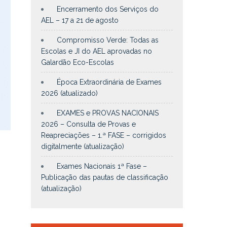
Encerramento dos Serviços do
AEL – 17 a 21 de agosto
Compromisso Verde: Todas as
Escolas e JI do AEL aprovadas no
Galardão Eco-Escolas
Época Extraordinária de Exames
2026 (atualizado)
EXAMES e PROVAS NACIONAIS
2026 – Consulta de Provas e
Reapreciações – 1.ª FASE – corrigidos
digitalmente (atualização)
s
Exames Nacionais 1ª Fase –
Publicação das pautas de classificação
(atualização)