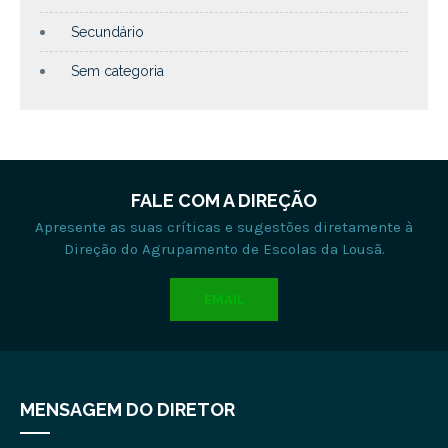
Secundário
Sem categoria
FALE COM A DIREÇÃO
Apresente as suas críticas e sugestões diretamente à
Direção do Agrupamento de Escolas da Lousã.
EMAIL
MENSAGEM DO DIRETOR