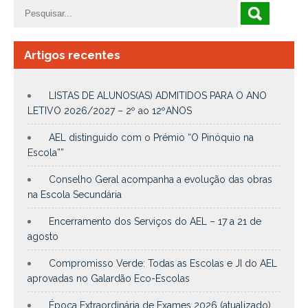
Artigos recentes
LISTAS DE ALUNOS(AS) ADMITIDOS PARA O ANO
LETIVO 2026/2027 – 2º ao 12ºANOS
AEL distinguido com o Prémio “O Pinóquio na
Escola””
Conselho Geral acompanha a evolução das obras
na Escola Secundária
Encerramento dos Serviços do AEL – 17 a 21 de
agosto
Compromisso Verde: Todas as Escolas e JI do AEL
aprovadas no Galardão Eco-Escolas
Época Extraordinária de Exames 2026 (atualizado)