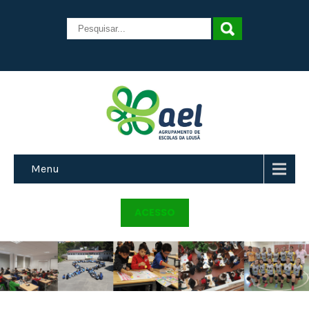
Menu
ACESSO