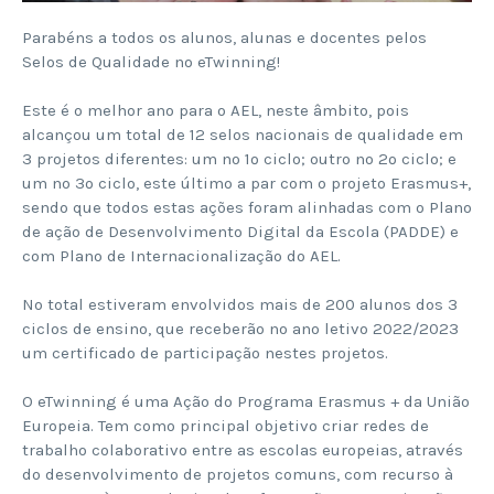
Parabéns a todos os alunos, alunas e docentes pelos
S
elos
de Qualidade no eTwinning!
Este é o melhor ano para o AEL, neste âmbito, pois
alcançou um total de
12
selos nacionais de qualidade em
3 projetos diferentes: um no 1º ciclo; outro no 2º ciclo; e
um no 3º ciclo, este último a par com o projeto Erasmus+,
sendo que todos estas ações foram alinhadas com o Plano
de ação de Desenvolvimento Digital da Escola (PADDE) e
com Plano de Internacionalização do AEL.
No total estiveram envolvidos mais de 200 alunos dos 3
ciclos de ensino, que receberão no ano letivo 2022/2023
um certificado de participação nestes projetos.
O eTwinning é uma Ação do Programa Erasmus + da União
Europeia. Tem como principal objetivo criar redes de
trabalho colaborativo entre as escolas europeias, através
do desenvolvimento de projetos comuns, com recurso à