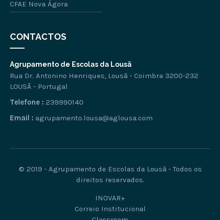
CFAE Nova Ágora
CONTACTOS
Agrupamento de Escolas da Lousã
Rua Dr. Antonino Henriques, Lousã - Coimbra 3200-232
LOUSÃ - Portugal
Telefone :
239990140
Email :
agrupamento.lousa@aglousa.com
© 2019 - Agrupamento de Escolas da Lousã - Todos os
direitos reservados.
INOVAR+
Correio Institucional
Classroom