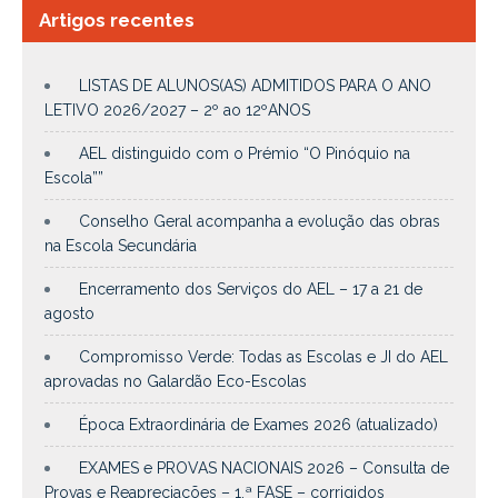
Artigos recentes
LISTAS DE ALUNOS(AS) ADMITIDOS PARA O ANO
LETIVO 2026/2027 – 2º ao 12ºANOS
AEL distinguido com o Prémio “O Pinóquio na
Escola””
Conselho Geral acompanha a evolução das obras
na Escola Secundária
Encerramento dos Serviços do AEL – 17 a 21 de
agosto
Compromisso Verde: Todas as Escolas e JI do AEL
aprovadas no Galardão Eco-Escolas
Época Extraordinária de Exames 2026 (atualizado)
EXAMES e PROVAS NACIONAIS 2026 – Consulta de
Provas e Reapreciações – 1.ª FASE – corrigidos