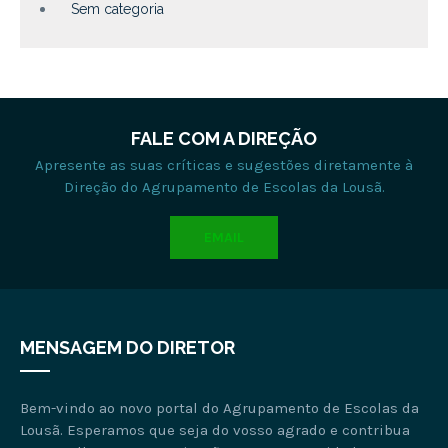
Sem categoria
FALE COM A DIREÇÃO
Apresente as suas críticas e sugestões diretamente à
Direção do Agrupamento de Escolas da Lousã.
EMAIL
MENSAGEM DO DIRETOR
Bem-vindo ao novo portal do Agrupamento de Escolas da
Lousã. Esperamos que seja do vosso agrado e contribua