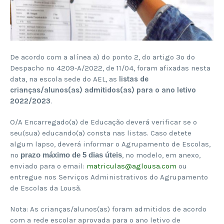
De acordo com a alínea a) do ponto 2, do artigo 3º do
Despacho nº 4209-A/2022, de 11/04, foram afixadas nesta
data, na escola sede do AEL, as
listas de
crianças/alunos(as) admitidos(as) para o ano letivo
2022/2023
.
O/A Encarregado(a) de Educação deverá verificar se o
seu(sua) educando(a) consta nas listas. Caso detete
algum lapso, deverá informar o Agrupamento de Escolas,
no
prazo máximo de 5 dias úteis
, no modelo, em anexo,
enviado para o email:
matriculas@aglousa.com
ou
entregue nos Serviços Administrativos do Agrupamento
de Escolas da Lousã.
Nota: As crianças/alunos(as) foram admitidos de acordo
com a rede escolar aprovada para o ano letivo de