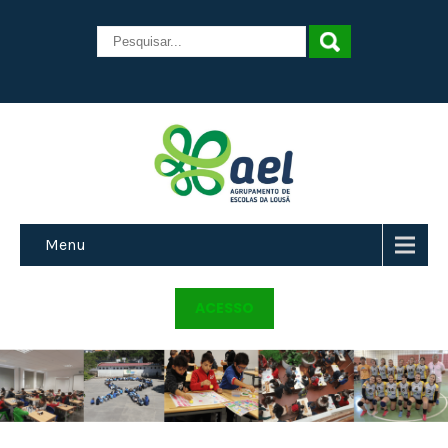
Menu
ACESSO