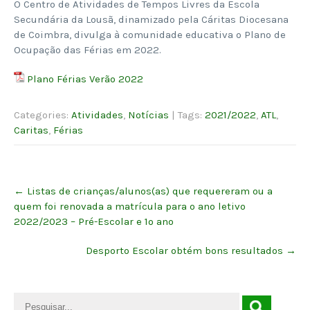
O Centro de Atividades de Tempos Livres da Escola
Secundária da Lousã, dinamizado pela Cáritas Diocesana
de Coimbra, divulga à comunidade educativa o Plano de
Ocupação das Férias em 2022.
Plano Férias Verão 2022
Categories:
Atividades
,
Notícias
| Tags:
2021/2022
,
ATL
,
Caritas
,
Férias
Post
←
Listas de crianças/alunos(as) que requereram ou a
navigation
quem foi renovada a matrícula para o ano letivo
2022/2023 – Pré-Escolar e 1º ano
Desporto Escolar obtém bons resultados
→