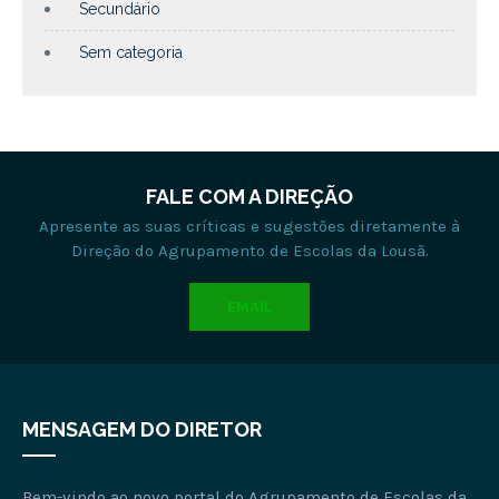
Secundário
Sem categoria
FALE COM A DIREÇÃO
Apresente as suas críticas e sugestões diretamente à
Direção do Agrupamento de Escolas da Lousã.
EMAIL
MENSAGEM DO DIRETOR
Bem-vindo ao novo portal do Agrupamento de Escolas da