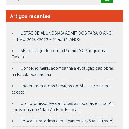
Artigos recentes
LISTAS DE ALUNOS(AS) ADMITIDOS PARA O ANO
LETIVO 2026/2027 – 2º ao 12ºANOS
AEL distinguido com o Prémio “O Pinóquio na
Escola””
Conselho Geral acompanha a evolução das obras
na Escola Secundária
Encerramento dos Serviços do AEL – 17 a 21 de
agosto
Compromisso Verde: Todas as Escolas e JI do AEL
aprovadas no Galardão Eco-Escolas
Época Extraordinária de Exames 2026 (atualizado)