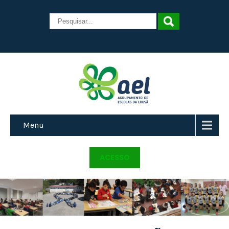
Menu
ACESSO