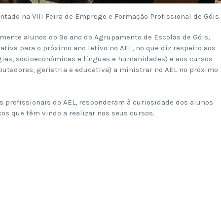
tado na VIII Feira de Emprego e Formação Profissional de Góis.
almente alunos do 9º ano do Agrupamento de Escolas de Góis,
tiva para o próximo ano letivo no AEL, no que diz respeito aos
ogias, socioeconómicas e línguas e humanidades) e aos cursos
putadores, geriatria e educativa) a ministrar no AEL no próximo
 profissionais do AEL, responderam à curiosidade dos alunos
os que têm vindo a realizar nos seus cursos.