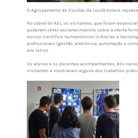
O Agrupamento de Escolas da Lousã esteve represen
No stand do AEL, os visitantes, que foram essenci
puderam obter esclarecimentos sobre a oferta forma
cursos científico humanísticos (ciências e tecnol
profissionais (gestão, eletrónica, automação e com
ano letivo.
Os alunos e os docentes acompanhantes, dos cursos
visitantes e mostraram alguns dos trabalhos prátic