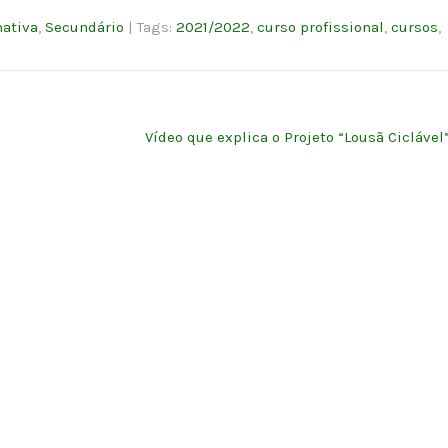
mativa
,
Secundário
| Tags:
2021/2022
,
curso profissional
,
cursos
,
Vídeo que explica o Projeto “Lousã Ciclável