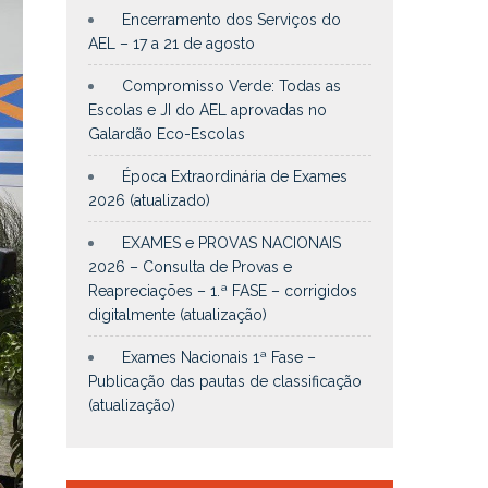
Encerramento dos Serviços do
AEL – 17 a 21 de agosto
Compromisso Verde: Todas as
Escolas e JI do AEL aprovadas no
Galardão Eco-Escolas
Época Extraordinária de Exames
2026 (atualizado)
EXAMES e PROVAS NACIONAIS
2026 – Consulta de Provas e
Reapreciações – 1.ª FASE – corrigidos
digitalmente (atualização)
Exames Nacionais 1ª Fase –
Publicação das pautas de classificação
(atualização)