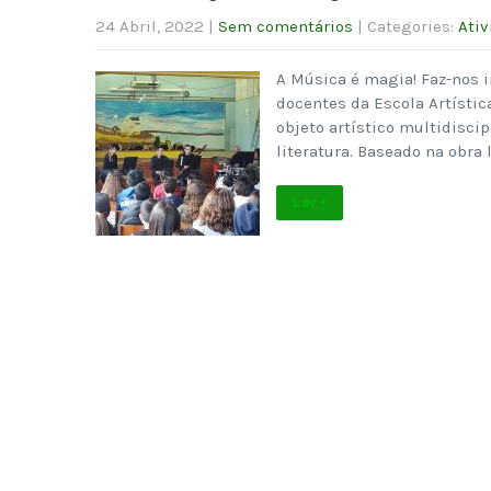
24 Abril, 2022
|
Sem comentários
| Categories:
Ativ
A Música é magia! Faz-nos i
docentes da Escola Artísti
objeto artístico multidisci
literatura. Baseado na obra 
Ler +