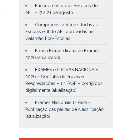
Encerramento dos Serviços do
AEL – 17 a 21 de agosto
Compromisso Verde: Todas as
Escolas e JI do AEL aprovadas no
Galardão Eco-Escolas
Época Extraordinária de Exames
2026 (atualizado)
EXAMES e PROVAS NACIONAIS
2026 – Consulta de Provas e
Reapreciações – 1.ª FASE – corrigidos
digitalmente (atualização)
Exames Nacionais 1ª Fase –
Publicação das pautas de classificação
(atualização)