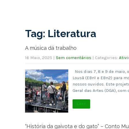
Tag: Literatura
A música dá trabalho
16 Maio, 2025
|
Sem comentários
| Categories:
Ativ
Nos dias 7, 8 e 9 de maio, 
Lousã (EBn1 e EBn2) para mo
nossos ouvidos. Este projet
Geral das Artes (DGA), com 
Ler +
“História da gaivota e do gato” – Conto Mu