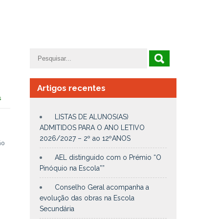
Artigos recentes
s
LISTAS DE ALUNOS(AS)
ADMITIDOS PARA O ANO LETIVO
2026/2027 – 2º ao 12ºANOS
ão
AEL distinguido com o Prémio “O
Pinóquio na Escola””
Conselho Geral acompanha a
evolução das obras na Escola
Secundária