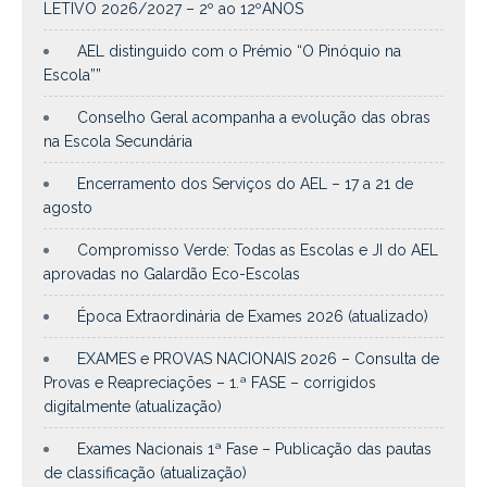
LETIVO 2026/2027 – 2º ao 12ºANOS
AEL distinguido com o Prémio “O Pinóquio na
Escola””
Conselho Geral acompanha a evolução das obras
na Escola Secundária
Encerramento dos Serviços do AEL – 17 a 21 de
agosto
Compromisso Verde: Todas as Escolas e JI do AEL
aprovadas no Galardão Eco-Escolas
Época Extraordinária de Exames 2026 (atualizado)
EXAMES e PROVAS NACIONAIS 2026 – Consulta de
Provas e Reapreciações – 1.ª FASE – corrigidos
digitalmente (atualização)
Exames Nacionais 1ª Fase – Publicação das pautas
de classificação (atualização)