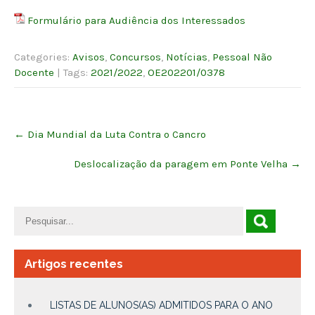
Formulário para Audiência dos Interessados
Categories:
Avisos
,
Concursos
,
Notícias
,
Pessoal Não
Docente
| Tags:
2021/2022
,
OE202201/0378
Post
←
Dia Mundial da Luta Contra o Cancro
navigation
Deslocalização da paragem em Ponte Velha
→
Artigos recentes
LISTAS DE ALUNOS(AS) ADMITIDOS PARA O ANO