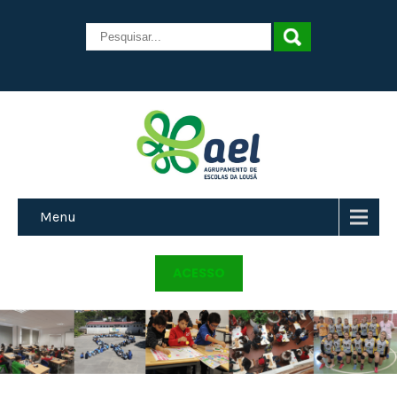
Menu
ACESSO