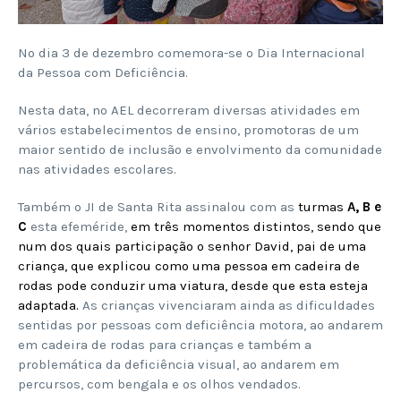
No dia 3 de dezembro comemora-se o Dia Internacional
da Pessoa com Deficiência.
Nesta data, no AEL decorreram diversas atividades em
vários estabelecimentos de ensino, promotoras de um
maior sentido de inclusão e envolvimento da comunidade
nas atividades escolares.
Também o JI de Santa Rita assinalou com as
turmas
A, B e
C
esta efeméride,
em três momentos distintos, sendo que
num dos quais participação o senhor David, pai de uma
criança, que explicou como uma pessoa em cadeira de
rodas pode conduzir uma viatura, desde que esta esteja
adaptada.
As crianças vivenciaram ainda as dificuldades
sentidas por pessoas com deficiência motora, ao andarem
em cadeira de rodas para crianças e também a
problemática da deficiência visual, ao andarem em
percursos, com bengala e os olhos vendados.