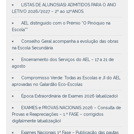
LISTAS DE ALUNOS(AS) ADMITIDOS PARA O ANO
LETIVO 2026/2027 – 2º ao 12ºANOS
AEL distinguido com o Prémio “O Pinóquio na
Escola””
Conselho Geral acompanha a evolução das obras
na Escola Secundária
Encerramento dos Serviços do AEL – 17 a 21 de
agosto
Compromisso Verde: Todas as Escolas e JI do AEL
aprovadas no Galardão Eco-Escolas
Época Extraordinária de Exames 2026 (atualizado)
EXAMES e PROVAS NACIONAIS 2026 – Consulta de
Provas e Reapreciações – 1.ª FASE – corrigidos
digitalmente (atualização)
Exames Nacionais 1ª Fase – Publicação das pautas