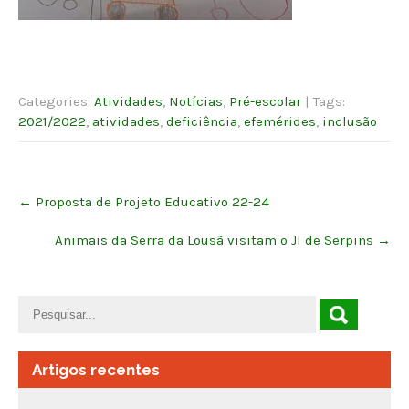
Categories:
Atividades
,
Notícias
,
Pré-escolar
| Tags:
2021/2022
,
atividades
,
deficiência
,
efemérides
,
inclusão
Post
←
Proposta de Projeto Educativo 22-24
navigation
Animais da Serra da Lousã visitam o JI de Serpins
→
Artigos recentes