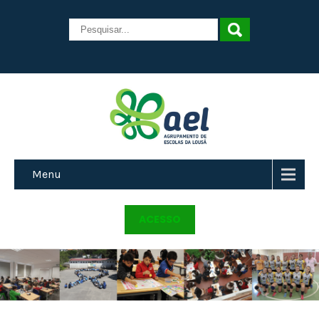
Menu
ACESSO