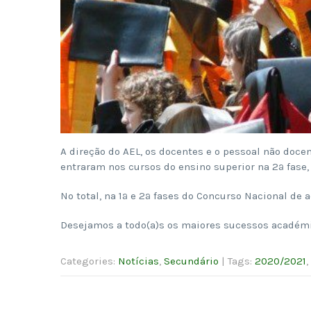
A direção do AEL, os docentes e o pessoal não doce
entraram nos cursos do ensino superior na 2ª fase,
No total, na 1ª e 2ª fases do Concurso Nacional de
Desejamos a todo(a)s os maiores sucessos académi
Categories:
Notícias
,
Secundário
| Tags:
2020/2021
,