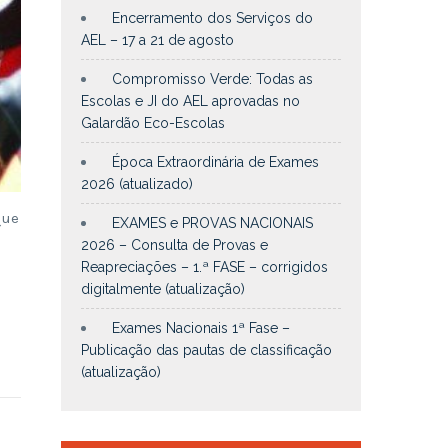
Encerramento dos Serviços do
AEL – 17 a 21 de agosto
Compromisso Verde: Todas as
Escolas e JI do AEL aprovadas no
Galardão Eco-Escolas
Época Extraordinária de Exames
2026 (atualizado)
que
EXAMES e PROVAS NACIONAIS
2026 – Consulta de Provas e
Reapreciações – 1.ª FASE – corrigidos
digitalmente (atualização)
Exames Nacionais 1ª Fase –
Publicação das pautas de classificação
(atualização)