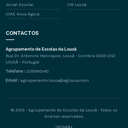
Jornal Escolar
CM Lousã
CFAE Nova Ágora
CONTACTOS
Agrupamento de Escolas da Lousã
Rua Dr. Antonino Henriques, Lousã - Coimbra 3200-232
LOUSÃ - Portugal
Telefone :
239990140
Email :
agrupamento.lousa@aglousa.com
© 2019 - Agrupamento de Escolas da Lousã - Todos os
direitos reservados.
INOVAR+