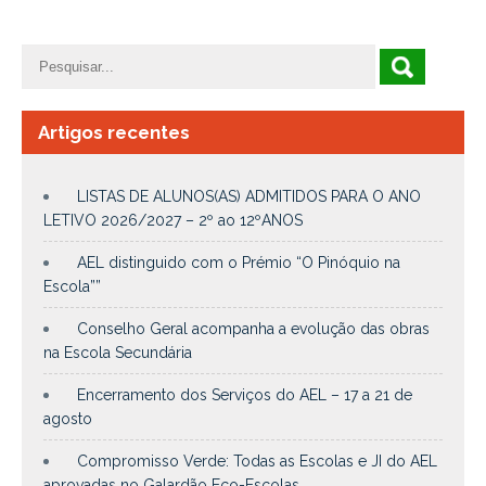
Artigos recentes
LISTAS DE ALUNOS(AS) ADMITIDOS PARA O ANO
LETIVO 2026/2027 – 2º ao 12ºANOS
AEL distinguido com o Prémio “O Pinóquio na
Escola””
Conselho Geral acompanha a evolução das obras
na Escola Secundária
Encerramento dos Serviços do AEL – 17 a 21 de
agosto
Compromisso Verde: Todas as Escolas e JI do AEL
aprovadas no Galardão Eco-Escolas