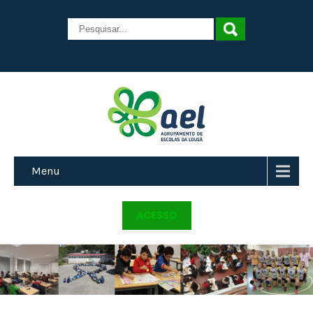
Menu
ACESSO