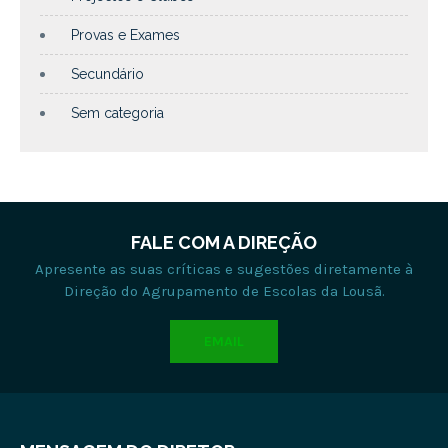
Provas e Exames
Secundário
Sem categoria
FALE COM A DIREÇÃO
Apresente as suas críticas e sugestões diretamente à
Direção do Agrupamento de Escolas da Lousã.
EMAIL