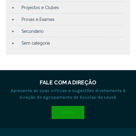
Projectos e Clubes
Provas e Exames
Secundário
Sem categoria
FALE COM A DIREÇÃO
Apresente as suas críticas e sugestões diretamente à
Direção do Agrupamento de Escolas da Lousã.
EMAIL