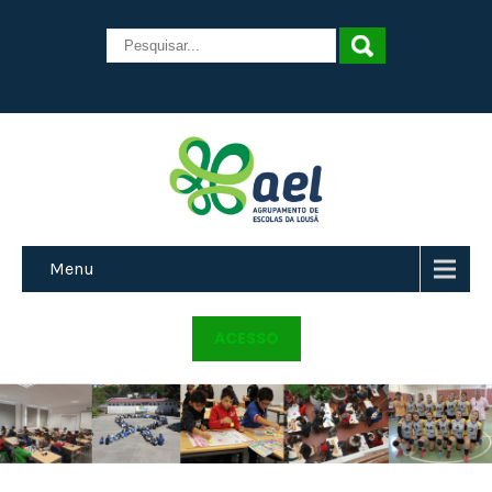
Menu
ACESSO