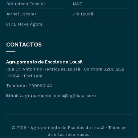
Biblioteca Escolar
IAVE
Jornal Escolar
CM Lousã
CFAE Nova Ágora
CONTACTOS
Agrupamento de Escolas da Lousã
Rua Dr. Antonino Henriques, Lousã - Coimbra 3200-232
LOUSÃ - Portugal
Telefone :
239990140
Email :
agrupamento.lousa@aglousa.com
© 2019 - Agrupamento de Escolas da Lousã - Todos os
direitos reservados.