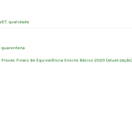
VET
,
qualidade
a quarentena
Provas Finais de Equivalência Ensino Básico 2020 (atualização