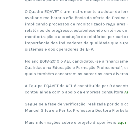
O Quadro EQAVET é um instrumento a adotar de form
avaliar e melhorar a eficiência da oferta de Ensino
implicando processos de monitorização regulares, 
relatórios de progresso, estabelecendo critérios d
monitorização e a produção de relatórios por parte
importância dos indicadores de qualidade que supo
sistemas e dos operadores de EFP.
No ano 2018-2019 o AEL candidatou-se a financiam
Qualidade na Educação e Formação Profissional”, e
quais também concorrem as parcerias com diversas
A Equipa EQAVET do AEL é constituída por 9 docentes
contou ainda com o apoio da empresa consultora
A
Segue-se a fase de verificação, realizada por dois 
Manuel Silva e a Perito, Professora Doutora Florbe
Mais informações sobre o projeto disponíveis
aqui