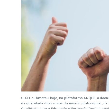
O AEL submeteu hoje, na plataforma ANQEP, a docum
da qualidade dos cursos do ensino profissional, d
Qualidade para a Educação e Formação Profissionai