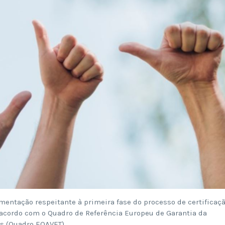
entação respeitante à primeira fase do processo de certificaç
e acordo com o Quadro de Referência Europeu de Garantia da
s (Quadro EQAVET).