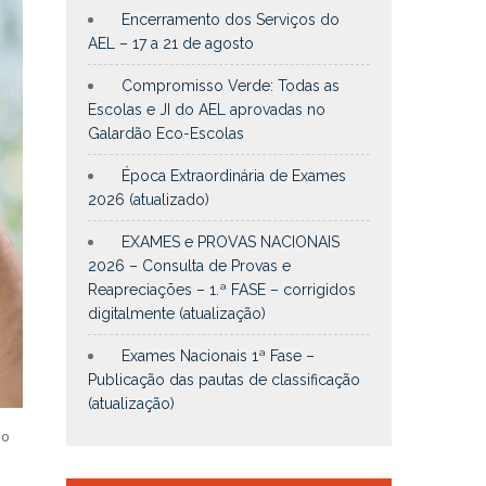
Encerramento dos Serviços do
AEL – 17 a 21 de agosto
Compromisso Verde: Todas as
Escolas e JI do AEL aprovadas no
Galardão Eco-Escolas
Época Extraordinária de Exames
2026 (atualizado)
EXAMES e PROVAS NACIONAIS
2026 – Consulta de Provas e
Reapreciações – 1.ª FASE – corrigidos
digitalmente (atualização)
Exames Nacionais 1ª Fase –
Publicação das pautas de classificação
(atualização)
ão