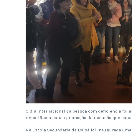
O dia internacional da pessoa com deficiência foi a
importância para a promoção da inclusão que carac
Na Escola Secundária da Lousã foi inaugurada uma