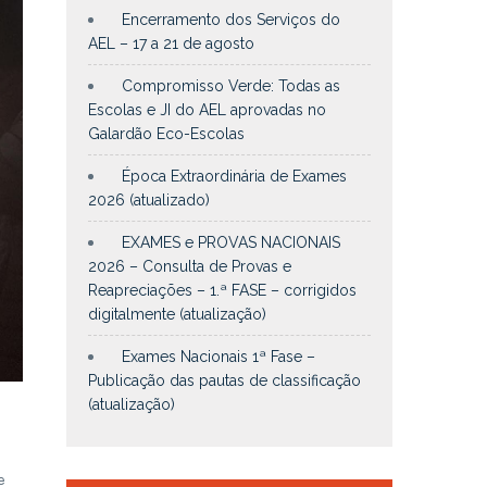
Encerramento dos Serviços do
AEL – 17 a 21 de agosto
Compromisso Verde: Todas as
Escolas e JI do AEL aprovadas no
Galardão Eco-Escolas
Época Extraordinária de Exames
2026 (atualizado)
EXAMES e PROVAS NACIONAIS
2026 – Consulta de Provas e
Reapreciações – 1.ª FASE – corrigidos
digitalmente (atualização)
Exames Nacionais 1ª Fase –
Publicação das pautas de classificação
(atualização)
e