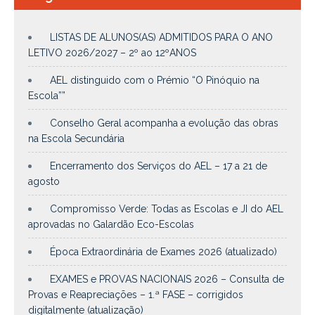
LISTAS DE ALUNOS(AS) ADMITIDOS PARA O ANO
LETIVO 2026/2027 – 2º ao 12ºANOS
AEL distinguido com o Prémio “O Pinóquio na
Escola””
Conselho Geral acompanha a evolução das obras
na Escola Secundária
Encerramento dos Serviços do AEL – 17 a 21 de
agosto
Compromisso Verde: Todas as Escolas e JI do AEL
aprovadas no Galardão Eco-Escolas
Época Extraordinária de Exames 2026 (atualizado)
EXAMES e PROVAS NACIONAIS 2026 – Consulta de
Provas e Reapreciações – 1.ª FASE – corrigidos
digitalmente (atualização)