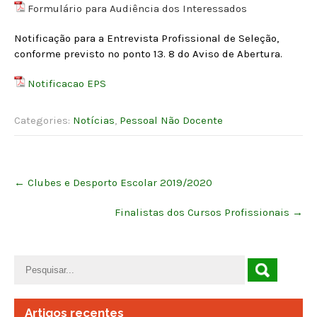
Formulário
para Audiência dos Interessados
Notificação para a Entrevista Profissional de Seleção,
conforme previsto no ponto 13. 8 do Aviso de Abertura.
Notificacao EPS
Categories:
Notícias
,
Pessoal Não Docente
Post
←
Clubes e Desporto Escolar 2019/2020
navigation
Finalistas dos Cursos Profissionais
→
Artigos recentes