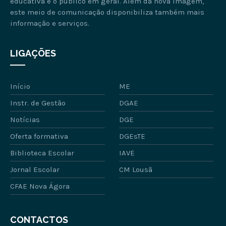
educativa e o público em geral. Além da nova imagem,
este meio de comunicação disponibiliza também mais
informação e serviços.
LIGAÇÕES
Início
ME
Instr. de Gestão
DGAE
Notícias
DGE
Oferta formativa
DGEsTE
Biblioteca Escolar
IAVE
Jornal Escolar
CM Lousã
CFAE Nova Ágora
CONTACTOS