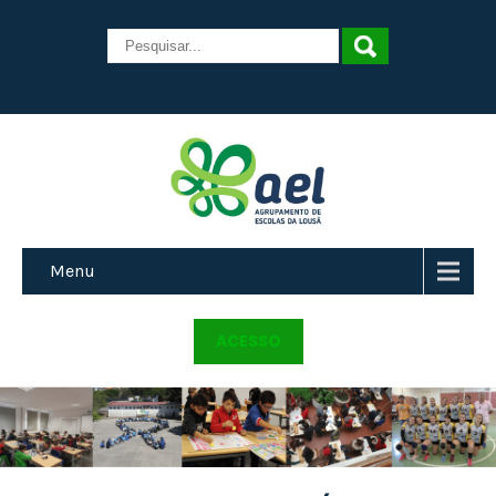
Menu
ACESSO