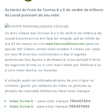
Os Heróis da Fruta da Turmas B e D
do Jardim de Infância
da Lousã precisam do seu voto!
Os dois vídeos das Turmas B e D do Jardim de Infância da
Lousã encontram-se em fase de votação, até às 10h00 do
dia 25 de março no site
www.heroisdafruta.com
para vai
apurar 100 vídeos, sendo selecionados 5 vídeos por cada
um dos 18 distritos continentais e das 2 regiões
autónomas dos Açores e da Madeira. Esta seleção é feita
da seguinte forma: os 3 com mais Votos por Telefone e os
2 com mais Gostos no Youtube.
A votação pode ser efetuada através de um clique no
símbolo ‘gosto’ por debaixo do vídeo no youtube ou
através de chamada telefónica. Para votar marque:
Video Turma B
– para votar marque
760457304
Vídeo Turma D
– para votar marque
760457663