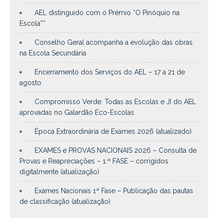
AEL distinguido com o Prémio “O Pinóquio na
Escola””
Conselho Geral acompanha a evolução das obras
na Escola Secundária
Encerramento dos Serviços do AEL – 17 a 21 de
agosto
Compromisso Verde: Todas as Escolas e JI do AEL
aprovadas no Galardão Eco-Escolas
Época Extraordinária de Exames 2026 (atualizado)
EXAMES e PROVAS NACIONAIS 2026 – Consulta de
Provas e Reapreciações – 1.ª FASE – corrigidos
digitalmente (atualização)
Exames Nacionais 1ª Fase – Publicação das pautas
de classificação (atualização)