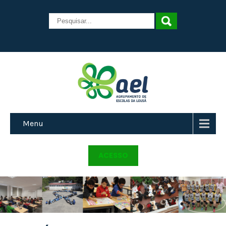
Menu
ACESSO