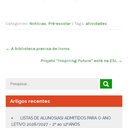
Categories:
Notícias
,
Pré-escolar
| Tags:
atividades
Post
←
A biblioteca precisa de livros
navigation
Projeto “Inspiring Future” está na ESL
→
Artigos recentes
LISTAS DE ALUNOS(AS) ADMITIDOS PARA O ANO
LETIVO 2026/2027 – 2º ao 12ºANOS