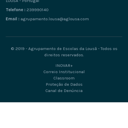
LOUSÃ - Portugal
Telefone :
239990140
Email :
agrupamento.lousa@aglousa.com
© 2019 - Agrupamento de Escolas da Lousã - Todos os
direitos reservados.
INOVAR+
Correio Institucional
Classroom
Proteção de Dados
Canal de Denúncia