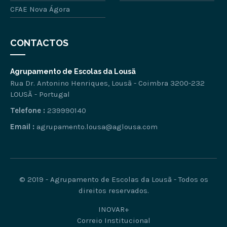
CFAE Nova Ágora
CONTACTOS
Agrupamento de Escolas da Lousã
Rua Dr. Antonino Henriques, Lousã - Coimbra 3200-232
LOUSÃ - Portugal
Telefone :
239990140
Email :
agrupamento.lousa@aglousa.com
© 2019 - Agrupamento de Escolas da Lousã - Todos os
direitos reservados.
INOVAR+
Correio Institucional