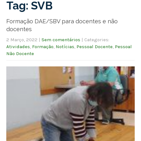
Tag: SVB
Formação DAE/SBV para docentes e não
docentes
2 Março, 2022
|
Sem comentários
| Categories:
Atividades
,
Formação
,
Notícias
,
Pessoal Docente
,
Pessoal
Não Docente