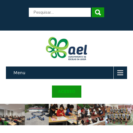
Menu
ACESSO