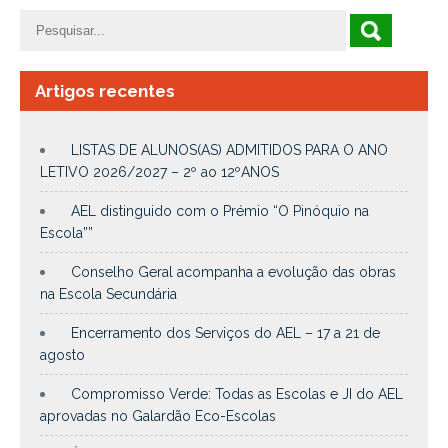
Artigos recentes
LISTAS DE ALUNOS(AS) ADMITIDOS PARA O ANO
LETIVO 2026/2027 – 2º ao 12ºANOS
AEL distinguido com o Prémio “O Pinóquio na
Escola””
Conselho Geral acompanha a evolução das obras
na Escola Secundária
Encerramento dos Serviços do AEL – 17 a 21 de
agosto
Compromisso Verde: Todas as Escolas e JI do AEL
aprovadas no Galardão Eco-Escolas