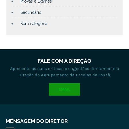
Provas e Exames
Secundário
Sem categoria
FALE COM A DIREÇÃO
Apresente as suas críticas e sugestões diretamente à
Direção do Agrupamento de Escolas da Lousã.
EMAIL
MENSAGEM DO DIRETOR