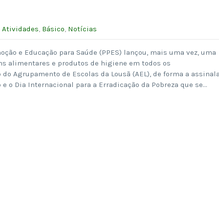
L
:
Atividades
,
Básico
,
Notícias
moção e Educação para Saúde (PPES) lançou, mais uma vez, uma
s alimentares e produtos de higiene em todos os
 do Agrupamento de Escolas da Lousã (AEL), de forma a assinala
e o Dia Internacional para a Erradicação da Pobreza que se…