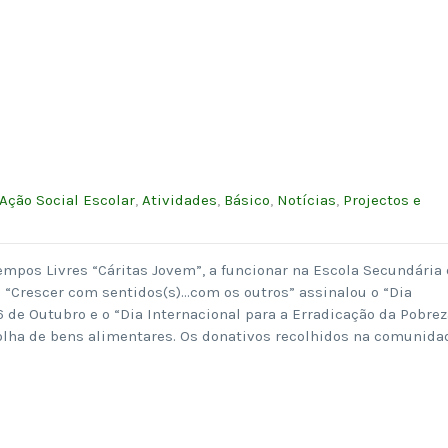
Ação Social Escolar
,
Atividades
,
Básico
,
Notícias
,
Projectos e
empos Livres “Cáritas Jovem”, a funcionar na Escola Secundária
o “Crescer com sentidos(s)…com os outros” assinalou o “Dia
 de Outubro e o “Dia Internacional para a Erradicação da Pobrez
olha de bens alimentares. Os donativos recolhidos na comunida