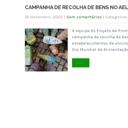
CAMPANHA DE RECOLHA DE BENS NO AE
18 Novembro, 2022
|
Sem comentários
| Categories
A equipa do Projeto de Pro
campanha de recolha de ben
estabelecimentos de ensino
Dia Mundial da Alimentação 
Ler +