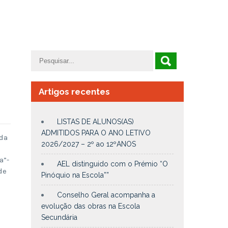
Artigos recentes
LISTAS DE ALUNOS(AS)
ADMITIDOS PARA O ANO LETIVO
 da
2026/2027 – 2º ao 12ºANOS
a”-
AEL distinguido com o Prémio “O
de
Pinóquio na Escola””
Conselho Geral acompanha a
evolução das obras na Escola
Secundária