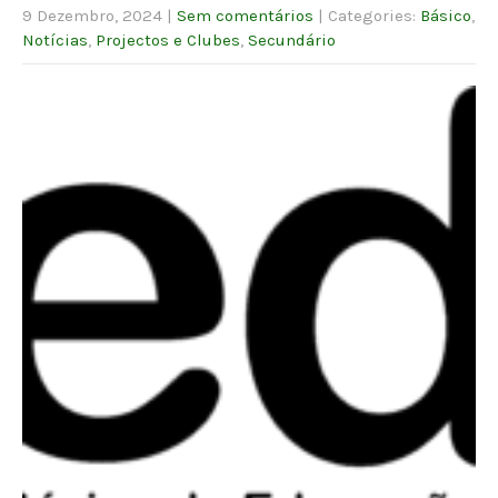
9 Dezembro, 2024
|
Sem comentários
| Categories:
Básico
,
Notícias
,
Projectos e Clubes
,
Secundário