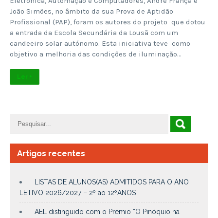
Eletrónica, Automação e Computadores, André França e
João Simões, no âmbito da sua Prova de Aptidão
Profissional (PAP), foram os autores do projeto que dotou
a entrada da Escola Secundária da Lousã com um
candeeiro solar autónomo. Esta iniciativa teve como
objetivo a melhoria das condições de iluminação…
Ler +
Artigos recentes
LISTAS DE ALUNOS(AS) ADMITIDOS PARA O ANO
LETIVO 2026/2027 – 2º ao 12ºANOS
AEL distinguido com o Prémio “O Pinóquio na