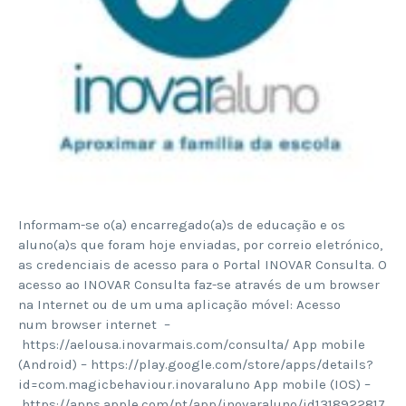
Informam-se o(a) encarregado(a)s de educação e os
aluno(a)s que foram hoje enviadas, por correio eletrónico,
as credenciais de acesso para o Portal INOVAR Consulta. O
acesso ao INOVAR Consulta faz-se através de um browser
na Internet ou de um uma aplicação móvel: Acesso
num browser internet –
https://aelousa.inovarmais.com/consulta/ App mobile
(Android) – https://play.google.com/store/apps/details?
id=com.magicbehaviour.inovaraluno App mobile (IOS) –
https://apps.apple.com/pt/app/inovaraluno/id1318922817