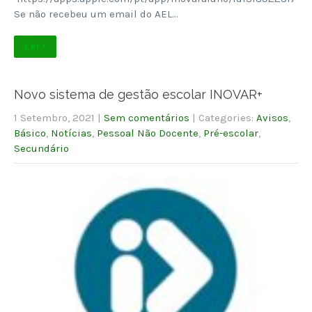
Se não recebeu um email do AEL…
Ler +
Novo sistema de gestão escolar INOVAR+
1 Setembro, 2021
|
Sem comentários
| Categories:
Avisos
,
Básico
,
Notícias
,
Pessoal Não Docente
,
Pré-escolar
,
Secundário