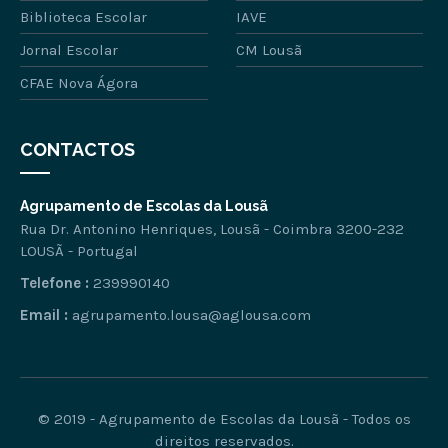
Biblioteca Escolar
IAVE
Jornal Escolar
CM Lousã
CFAE Nova Ágora
CONTACTOS
Agrupamento de Escolas da Lousã
Rua Dr. Antonino Henriques, Lousã - Coimbra 3200-232
LOUSÃ - Portugal
Telefone :
239990140
Email :
agrupamento.lousa@aglousa.com
© 2019 - Agrupamento de Escolas da Lousã - Todos os
direitos reservados.