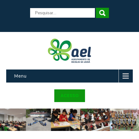
Menu
ACESSO