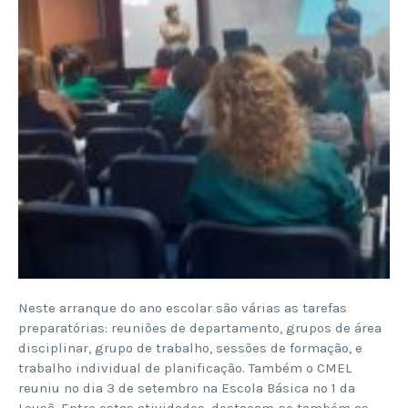
Neste arranque do ano escolar são várias as tarefas
preparatórias: reuniões de departamento, grupos de área
disciplinar, grupo de trabalho, sessões de formação, e
trabalho individual de planificação. Também o CMEL
reuniu no dia 3 de setembro na Escola Básica nº 1 da
Lousã. Entre estas atividades, destacam-se também as