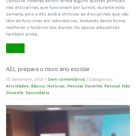
Consulta. Poderão existir ainda alguns ajustes pontuais
nas disciplinas que funcionam por turnos, durante esta
semana, pois o AEL está a otimizar as disciplinas que não
têm de funcionar em laboratórios, tentando desta forma
melhorar o horários dos alunos. Os apoios educativos
também ainda…
Ler +
AEL prepara o novo ano escolar
10 Setembro, 2021
|
Sem comentários
| Categories:
Atividades
,
Básico
,
Notícias
,
Pessoal Docente
,
Pessoal Não
Docente
,
Secundário