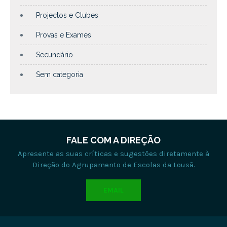
Projectos e Clubes
Provas e Exames
Secundário
Sem categoria
FALE COM A DIREÇÃO
Apresente as suas críticas e sugestões diretamente à
Direção do Agrupamento de Escolas da Lousã.
EMAIL