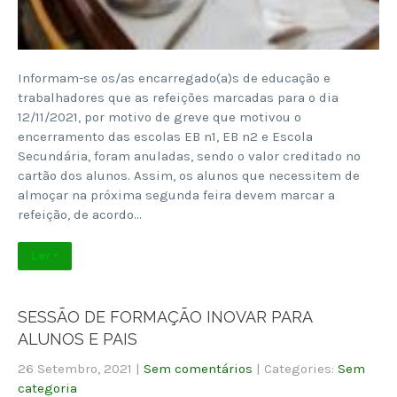
Informam-se os/as encarregado(a)s de educação e
trabalhadores que as refeições marcadas para o dia
12/11/2021, por motivo de greve que motivou o
encerramento das escolas EB n1, EB n2 e Escola
Secundária, foram anuladas, sendo o valor creditado no
cartão dos alunos. Assim, os alunos que necessitem de
almoçar na próxima segunda feira devem marcar a
refeição, de acordo…
Ler +
SESSÃO DE FORMAÇÃO INOVAR PARA
ALUNOS E PAIS
26 Setembro, 2021
|
Sem comentários
| Categories:
Sem
categoria