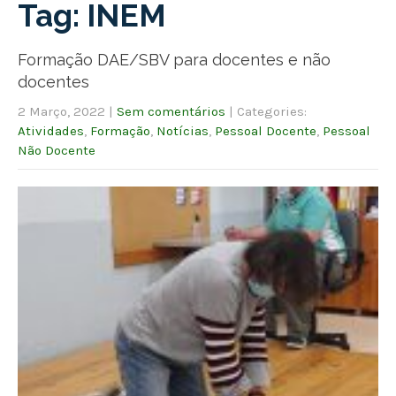
Tag: INEM
Formação DAE/SBV para docentes e não
docentes
2 Março, 2022
|
Sem comentários
| Categories:
Atividades
,
Formação
,
Notícias
,
Pessoal Docente
,
Pessoal
Não Docente