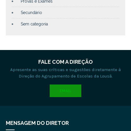
Provas e Exames
Secundário
Sem categoria
FALE COM A DIREÇÃO
Apresente as suas críticas e sugestões diretamente à
Direção do Agrupamento de Escolas da Lousã.
EMAIL
MENSAGEM DO DIRETOR