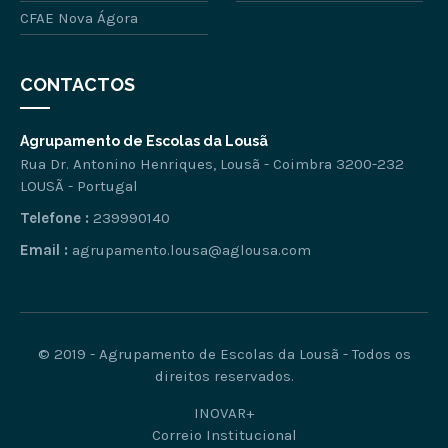
CFAE Nova Ágora
CONTACTOS
Agrupamento de Escolas da Lousã
Rua Dr. Antonino Henriques, Lousã - Coimbra 3200-232
LOUSÃ - Portugal
Telefone :
239990140
Email :
agrupamento.lousa@aglousa.com
© 2019 - Agrupamento de Escolas da Lousã - Todos os
direitos reservados.
INOVAR+
Correio Institucional