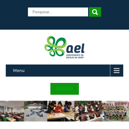
Menu
ACESSO