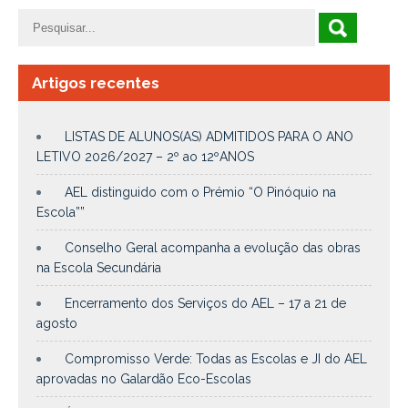
Artigos recentes
LISTAS DE ALUNOS(AS) ADMITIDOS PARA O ANO
LETIVO 2026/2027 – 2º ao 12ºANOS
AEL distinguido com o Prémio “O Pinóquio na
Escola””
Conselho Geral acompanha a evolução das obras
na Escola Secundária
Encerramento dos Serviços do AEL – 17 a 21 de
agosto
Compromisso Verde: Todas as Escolas e JI do AEL
aprovadas no Galardão Eco-Escolas