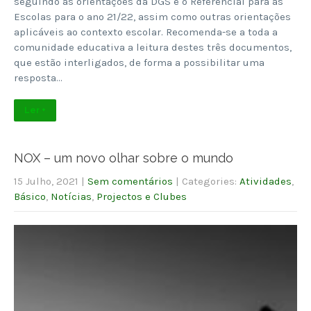
seguindo as orientações da DGS e o Referencial para as
Escolas para o ano 21/22, assim como outras orientações
aplicáveis ao contexto escolar. Recomenda-se a toda a
comunidade educativa a leitura destes três documentos,
que estão interligados, de forma a possibilitar uma
resposta…
Ler +
NOX – um novo olhar sobre o mundo
15 Julho, 2021
|
Sem comentários
| Categories:
Atividades
,
Básico
,
Notícias
,
Projectos e Clubes