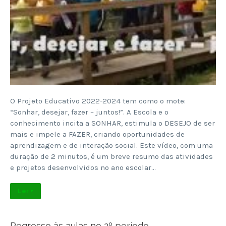
O Projeto Educativo 2022-2024 tem como o mote:
“Sonhar, desejar, fazer – juntos!”. A Escola e o
conhecimento incita a SONHAR, estimula o DESEJO de ser
mais e impele a FAZER, criando oportunidades de
aprendizagem e de interação social. Este vídeo, com uma
duração de 2 minutos, é um breve resumo das atividades
e projetos desenvolvidos no ano escolar…
Ler +
Regresso às aulas no 2º período