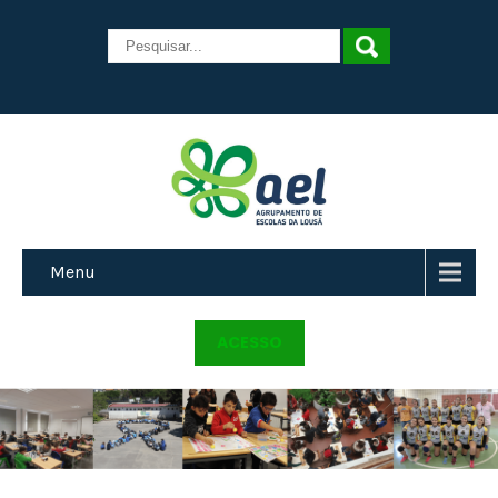
Menu
ACESSO