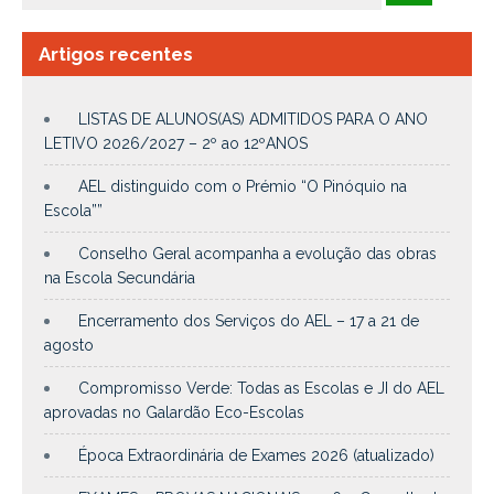
Artigos recentes
LISTAS DE ALUNOS(AS) ADMITIDOS PARA O ANO
LETIVO 2026/2027 – 2º ao 12ºANOS
AEL distinguido com o Prémio “O Pinóquio na
Escola””
Conselho Geral acompanha a evolução das obras
na Escola Secundária
Encerramento dos Serviços do AEL – 17 a 21 de
agosto
Compromisso Verde: Todas as Escolas e JI do AEL
aprovadas no Galardão Eco-Escolas
Época Extraordinária de Exames 2026 (atualizado)