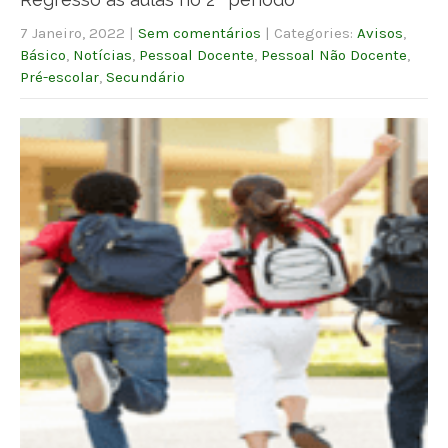
7 Janeiro, 2022
|
Sem comentários
| Categories:
Avisos
,
Básico
,
Notícias
,
Pessoal Docente
,
Pessoal Não Docente
,
Pré-escolar
,
Secundário