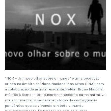
“NOX – Um novo olhar sobre o mundo” é uma produção
criada no âmbito do Plano Nacional das Artes (PNA), com
a colaboração do artista residente Hélder Bruno Martins,
músico e compositor lousanense, assente numa narrativa
mais ou menos ficcionada, em torno da contingência
pandémica que se vivencia em todo o mundo.
Simultaneamente, trabalham-se com os alunos