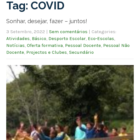
Tag: COVID
Sonhar, desejar, fazer – juntos!
3 Setembro, 2022
|
Sem comentários
| Categories:
Atividades
,
Básico
,
Desporto Escolar
,
Eco-Escolas
,
Notícias
,
Oferta formativa
,
Pessoal Docente
,
Pessoal Não
Docente
,
Projectos e Clubes
,
Secundário