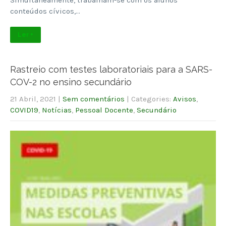
conteúdos cívicos,…
Ler +
Rastreio com testes laboratoriais para a SARS-
COV-2 no ensino secundário
21 Abril, 2021
|
Sem comentários
| Categories:
Avisos
,
COVID19
,
Notícias
,
Pessoal Docente
,
Secundário