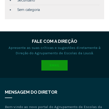
Secundário
Sem categoria
FALE COM A DIREÇÃO
Apresente as suas críticas e sugestões diretamente à
Direção do Agrupamento de Escolas da Lousã.
EMAIL
MENSAGEM DO DIRETOR
Bem-vindo ao novo portal do Agrupamento de Escolas da