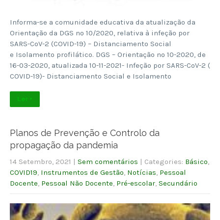
Informa-se a comunidade educativa da atualização da
Orientação da DGS nº 10/2020, relativa à infeção por
SARS-CoV-2 (COVID-19) – Distanciamento Social
e Isolamento profilático. DGS – Orientação nº 10-2020, de
16-03-2020, atualizada 10-11-2021- Infeção por SARS-CoV-2 (
COVID-19)- Distanciamento Social e Isolamento
Ler +
Planos de Prevenção e Controlo da
propagação da pandemia
14 Setembro, 2021
|
Sem comentários
| Categories:
Básico
,
COVID19
,
Instrumentos de Gestão
,
Notícias
,
Pessoal
Docente
,
Pessoal Não Docente
,
Pré-escolar
,
Secundário