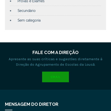
Provas e Exames
Secundário
Sem categoria
FALE COM A DIREÇÃO
Apresente as suas críticas e sugestões diretamente à
Direção do Agrupamento de Escolas da Lousã.
EMAIL
MENSAGEM DO DIRETOR