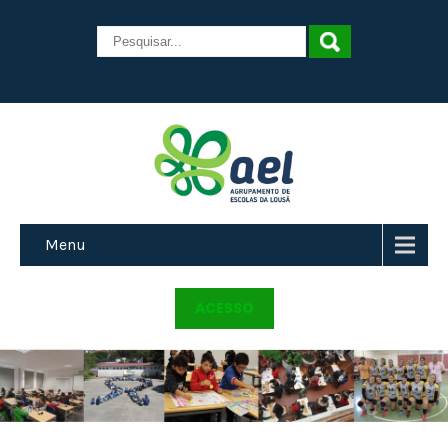
Menu
ACESSO