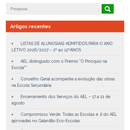
Artigos recentes
LISTAS DE ALUNOS(AS) ADMITIDOS PARA O ANO
LETIVO 2026/2027 – 2º ao 12ºANOS
AEL distinguido com o Prémio “O Pinóquio na
Escola””
Conselho Geral acompanha a evolução das obras
na Escola Secundária
Encerramento dos Serviços do AEL – 17 a 21 de
agosto
Compromisso Verde: Todas as Escolas e JI do AEL
aprovadas no Galardão Eco-Escolas