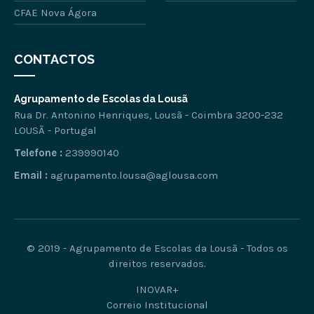
CFAE Nova Ágora
CONTACTOS
Agrupamento de Escolas da Lousã
Rua Dr. Antonino Henriques, Lousã - Coimbra 3200-232
LOUSÃ - Portugal
Telefone :
239990140
Email :
agrupamento.lousa@aglousa.com
© 2019 - Agrupamento de Escolas da Lousã - Todos os
direitos reservados.
INOVAR+
Correio Institucional