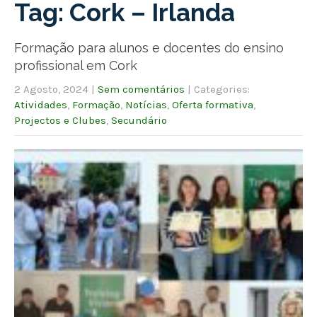
Tag: Cork – Irlanda
Formação para alunos e docentes do ensino
profissional em Cork
2 Agosto, 2024
|
Sem comentários
| Categories:
Atividades
,
Formação
,
Notícias
,
Oferta formativa
,
Projectos e Clubes
,
Secundário