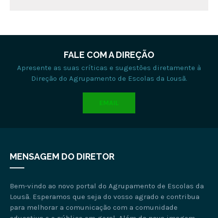
FALE COM A DIREÇÃO
Apresente as suas críticas e sugestões diretamente à
Direção do Agrupamento de Escolas da Lousã.
EMAIL
MENSAGEM DO DIRETOR
Bem-vindo ao novo portal do Agrupamento de Escolas da
Lousã. Esperamos que seja do vosso agrado e contribua
para melhorar a comunicação com a comunidade
educativa e o público em geral. Além da nova imagem,