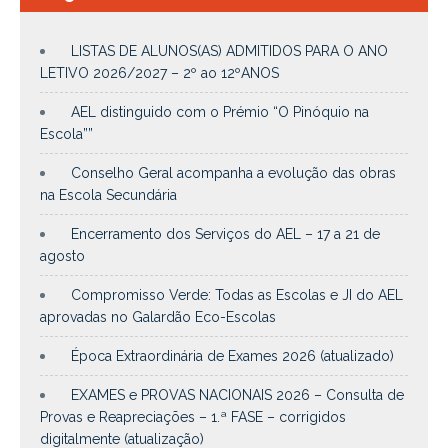
LISTAS DE ALUNOS(AS) ADMITIDOS PARA O ANO
LETIVO 2026/2027 – 2º ao 12ºANOS
AEL distinguido com o Prémio “O Pinóquio na
Escola””
Conselho Geral acompanha a evolução das obras
na Escola Secundária
Encerramento dos Serviços do AEL – 17 a 21 de
agosto
Compromisso Verde: Todas as Escolas e JI do AEL
aprovadas no Galardão Eco-Escolas
Época Extraordinária de Exames 2026 (atualizado)
EXAMES e PROVAS NACIONAIS 2026 – Consulta de
Provas e Reapreciações – 1.ª FASE – corrigidos
digitalmente (atualização)