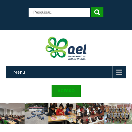
Menu
ACESSO