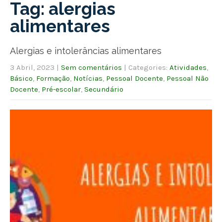
Tag: alergias
alimentares
Alergias e intolerâncias alimentares
3 Abril, 2023
|
Sem comentários
| Categories:
Atividades
,
Básico
,
Formação
,
Notícias
,
Pessoal Docente
,
Pessoal Não
Docente
,
Pré-escolar
,
Secundário