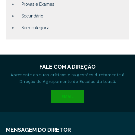
Provas e Exames
Secundário
Sem categoria
FALE COM A DIREÇÃO
Apresente as suas críticas e sugestões diretamente à
Direção do Agrupamento de Escolas da Lousã.
EMAIL
MENSAGEM DO DIRETOR