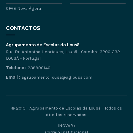
CFAE Nova Ágora
CONTACTOS
Agrupamento de Escolas da Lousã
Rua Dr. Antonino Henriques, Lousã - Coimbra 3200-232
LOUSÃ - Portugal
Telefone :
239990140
Email :
agrupamento.lousa@aglousa.com
© 2019 - Agrupamento de Escolas da Lousã - Todos os
direitos reservados.
INOVAR+
Correio Institucional