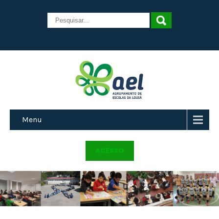
Menu
ACESSO