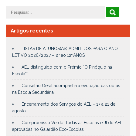
Artigos recentes
LISTAS DE ALUNOS(AS) ADMITIDOS PARA O ANO
LETIVO 2026/2027 – 2º ao 12ºANOS
AEL distinguido com o Prémio “O Pinóquio na
Escola””
Conselho Geral acompanha a evolução das obras
na Escola Secundária
Encerramento dos Serviços do AEL – 17 a 21 de
agosto
Compromisso Verde: Todas as Escolas e JI do AEL
aprovadas no Galardão Eco-Escolas